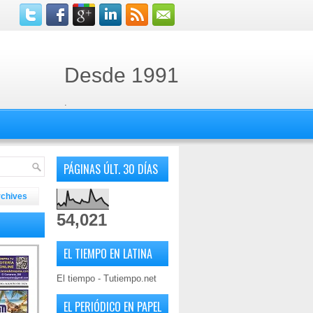
Desde 1991
.
PÁGINAS ÚLT. 30 DÍAS
rchives
54,021
EL TIEMPO EN LATINA
El tiempo - Tutiempo.net
EL PERIÓDICO EN PAPEL