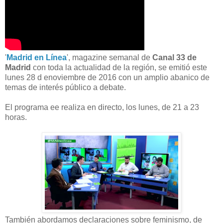
'
Madrid en Línea
', magazine semanal de
Canal 33 de
Madrid
con toda la actualidad de la región, se emitió este
lunes 28 d enoviembre de 2016 con un amplio abanico de
temas de interés público a debate.
El programa ee realiza en directo, los lunes, de 21 a 23
horas.
También abordamos declaraciones sobre feminismo, de