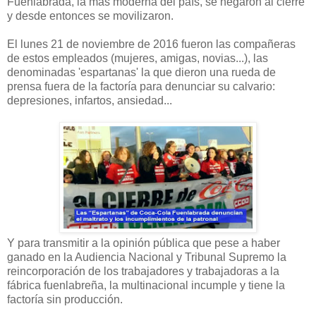
Fuenlabrada, la más moderna del país, se negaron al cierre
y desde entonces se movilizaron.
El lunes 21 de noviembre de 2016 fueron las compañeras
de estos empleados (mujeres, amigas, novias...), las
denominadas 'espartanas' la que dieron una rueda de
prensa fuera de la factoría para denunciar su calvario:
depresiones, infartos, ansiedad...
Y para transmitir a la opinión pública que pese a haber
ganado en la Audiencia Nacional y Tribunal Supremo la
reincorporación de los trabajadores y trabajadoras a la
fábrica fuenlabreña, la multinacional incumple y tiene la
factoría sin producción.