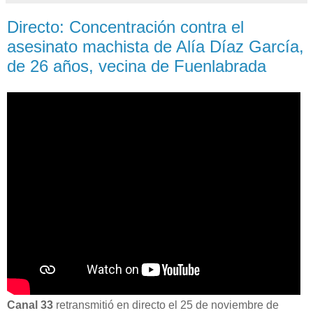
Directo: Concentración contra el
asesinato machista de Alía Díaz García,
de 26 años, vecina de Fuenlabrada
Canal 33
retransmitió en directo el 25 de noviembre de