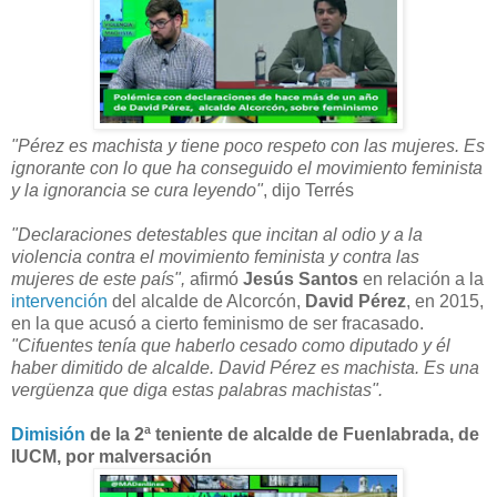
"Pérez es machista y tiene poco respeto con las mujeres. Es
ignorante con lo que ha conseguido el movimiento feminista
y la ignorancia se cura leyendo"
, dijo Terrés
"Declaraciones detestables que incitan al odio y a la
violencia contra el movimiento feminista y contra las
mujeres de este país",
afirmó
Jesús Santos
en relación a la
intervención
del alcalde de Alcorcón,
David Pérez
, en 2015,
en la que acusó a cierto feminismo de ser fracasado.
"Cifuentes tenía que haberlo cesado como diputado y él
haber dimitido de alcalde. David Pérez es machista. Es una
vergüenza que diga estas palabras machistas".
Dimisión
de la 2ª teniente de alcalde de Fuenlabrada, de
IUCM, por malversación