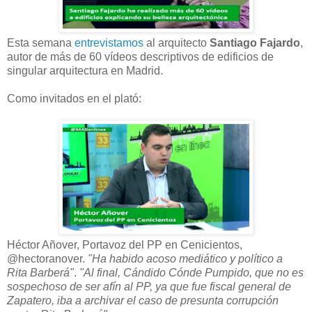
Esta semana
entrevistamos
al arquitecto
Santiago Fajardo
,
autor de más de 60 vídeos descriptivos de edificios de
singular arquitectura en Madrid.
Como invitados en el plató:
Héctor Añover, Portavoz del PP en Cenicientos,
@hectoranover.
"Ha habido acoso mediático y político a
Rita Barberá"
.
"Al final, Cándido Cónde Pumpido, que no es
sospechoso de ser afín al PP, ya que fue fiscal general de
Zapatero, iba a archivar el caso de presunta corrupción