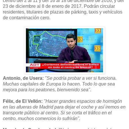
centro del 2 al 11 y del 16 al 18 de diciembre de 2016, y del
23 de diciembre al 8 de enero de 2017. Podrán circular
residentes, titulares de plazas de párking, taxis y vehículos
de contaminación cero.
Antonio, de Usera:
"Se podría probar a ver si funciona.
Muchas capitales de Europa lo hacen. Todo lo que sea
mejora para los peatones, bienvenido sea".
Félix, de El Vellón:
"Hacer grandes espacios de hormigón
en las afueras de Madrid para dejar el coche y así iremos en
transporte público al centro. Si se corta el tráfico en el
centro, muchos comercios lo sufrirán".