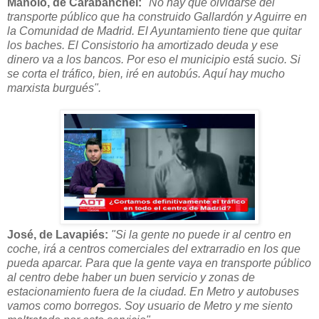
Manolo, de Carabanchel:
"No hay que olvidarse del
transporte público que ha construido Gallardón y Aguirre en
la Comunidad de Madrid. El Ayuntamiento tiene que quitar
los baches. El Consistorio ha amortizado deuda y ese
dinero va a los bancos. Por eso el municipio está sucio. Si
se corta el tráfico, bien, iré en autobús. Aquí hay mucho
marxista burgués".
José, de Lavapiés:
"Si la gente no puede ir al centro en
coche, irá a centros comerciales del extrarradio en los que
pueda aparcar. Para que la gente vaya en transporte público
al centro debe haber un buen servicio y zonas de
estacionamiento fuera de la ciudad. En Metro y autobuses
vamos como borregos. Soy usuario de Metro y me siento