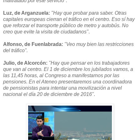
maltratado por este servicio".
Luz, de Arganzuela:
"Hay que probar para saber. Otras
capitales europeas cierran el tráfico en el centro. Eso sí hay
que reforzar el transporte público de metro y autobús. No
creo que evite la visita de ciudadanos"
.
Alfonso, de Fuenlabrada:
"Veo muy bien las restricciones
del tráfico".
Julio, de Alcorcón:
"Hay que pensar en los trabajadores
que van al centro. El 1 de diciembre los jubilados vamos, a
las 11,45 horas, al Congreso a manifestarnos por las
pensiones. En el Ateneo presentaremos una coordinadora
de pensionistas para intentar una movilización a nivel
nacional el día 20 de diciembre de 2016"
.