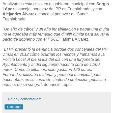
Analizamos esta crisis en el gobierno municipal con
Sergio
López
, concejal portavoz del PP en Fuenlabrada, y con
Alejandro Álvarez
, concejal portavoz de Ganar
Fuenlabrada.
"Un año de cárcel y un año inhabilitación y pagar una multa
no le quedaba más remedio que dimitir dimite para salvar el
pacto de gobierno con el PSOE"
, afirma Álvarez.
"El PP presentó la denuncia porque dos concejales del PP
vimos en 2012 cómo ocurrían los hechos y llamamos a la
Policía Local. A plena luz del día con una furgoneta del
Ayuntamiento y al día siguiente hacer la obra de 1.200
euros. Como la pillamos, solo gastaron 126 euros.
Fernández utilizaba material y personal municipal para
hacer obras en su casa. Un chalet de protección pública a
nombre de su suegra",
denunció López.
No hay comentarios:
Compartir