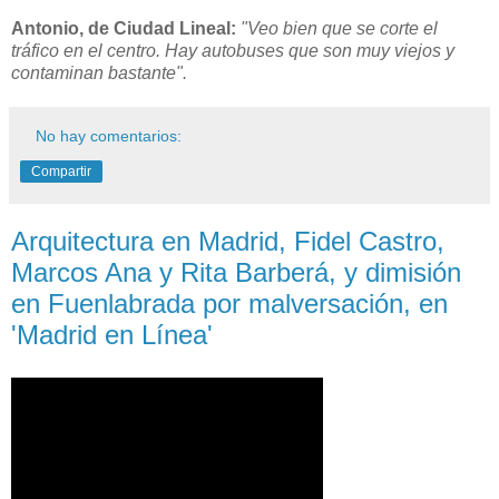
Antonio, de Ciudad Lineal:
"Veo bien que se corte el
tráfico en el centro. Hay autobuses que son muy viejos y
contaminan bastante".
No hay comentarios:
Compartir
Arquitectura en Madrid, Fidel Castro,
Marcos Ana y Rita Barberá, y dimisión
en Fuenlabrada por malversación, en
'Madrid en Línea'