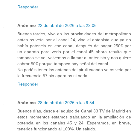
Responder
Anónimo
22 de abril de 2026 a las 22:06
Buenas tardes, vivo en las proximidades del metropolitano
antes os veía por el canal 24, vino el antenista que ya no
había potencia en ese canal, después de pagar 250€ por
un aparato para verlo por el canal 45 ahora resulta que
tampoco se ve, volvemos a llamar al antenista y nos quiere
cobrar 50€ porque tampoco hay señal del canal.
No podéis tener las antenas del piruli cuando yo os veía por
la frecuencia 57 sin aparatos ni nada.
Responder
Anónimo
28 de abril de 2026 a las 9:54
Buenos días, desde el equipo de Canal 33 TV de Madrid en
estos momentos estamos trabajando en la ampliación de
potencia en los canales 45 y 24. Esperamos, en breve,
tenerlos funcionando al 100%. Un saludo.