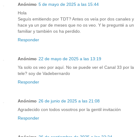
Anónimo
5 de mayo de 2025 a las 15:44
Hola
Seguís emitiendo por TDT? Antes os veía por dos canales y
hace ya un par de meses que no os veo. Y le pregunté a un
familiar y también os ha perdido.
Responder
Anónimo
22 de mayo de 2025 a las 13:19
Ya solo os veo por aquí. No se puede ver el Canal 33 por la
tele? soy de Vadebernardo
Responder
Anónimo
26 de junio de 2025 a las 21:08
Agradecido con todos vosotros por la gentil invitación
Responder
Anónimo
26 de septiembre de 2025 a las 22:24