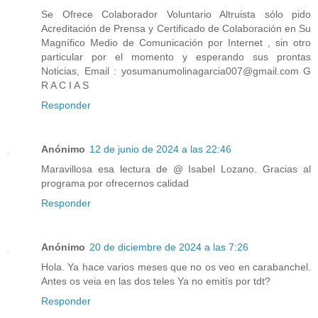
Se Ofrece Colaborador Voluntario Altruista sólo pido
Acreditación de Prensa y Certificado de Colaboración en Su
Magnífico Medio de Comunicación por Internet , sin otro
particular por el momento y esperando sus prontas
Noticias, Email : yosumanumolinagarcia007@gmail.com G
R A C I A S
Responder
Anónimo
12 de junio de 2024 a las 22:46
Maravillosa esa lectura de @ Isabel Lozano. Gracias al
programa por ofrecernos calidad
Responder
Anónimo
20 de diciembre de 2024 a las 7:26
Hola. Ya hace varios meses que no os veo en carabanchel.
Antes os veia en las dos teles Ya no emitís por tdt?
Responder