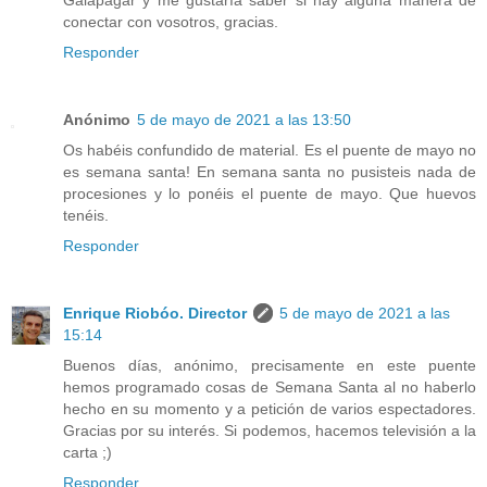
Galapagar y me gustaría saber si hay alguna manera de
conectar con vosotros, gracias.
Responder
Anónimo
5 de mayo de 2021 a las 13:50
Os habéis confundido de material. Es el puente de mayo no
es semana santa! En semana santa no pusisteis nada de
procesiones y lo ponéis el puente de mayo. Que huevos
tenéis.
Responder
Enrique Riobóo. Director
5 de mayo de 2021 a las
15:14
Buenos días, anónimo, precisamente en este puente
hemos programado cosas de Semana Santa al no haberlo
hecho en su momento y a petición de varios espectadores.
Gracias por su interés. Si podemos, hacemos televisión a la
carta ;)
Responder