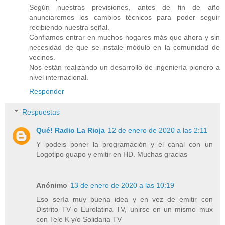
Según nuestras previsiones, antes de fin de año
anunciaremos los cambios técnicos para poder seguir
recibiendo nuestra señal.
Confiamos entrar en muchos hogares más que ahora y sin
necesidad de que se instale módulo en la comunidad de
vecinos.
Nos están realizando un desarrollo de ingeniería pionero a
nivel internacional.
Responder
Respuestas
Qué! Radio La Rioja
12 de enero de 2020 a las 2:11
Y podeis poner la programación y el canal con un
Logotipo guapo y emitir en HD. Muchas gracias
Anónimo
13 de enero de 2020 a las 10:19
Eso sería muy buena idea y en vez de emitir con
Distrito TV o Eurolatina TV, unirse en un mismo mux
con Tele K y/o Solidaria TV