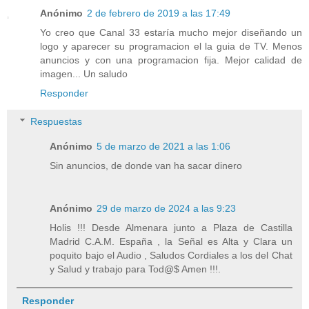
Anónimo
2 de febrero de 2019 a las 17:49
Yo creo que Canal 33 estaría mucho mejor diseñando un
logo y aparecer su programacion el la guia de TV. Menos
anuncios y con una programacion fija. Mejor calidad de
imagen... Un saludo
Responder
Respuestas
Anónimo
5 de marzo de 2021 a las 1:06
Sin anuncios, de donde van ha sacar dinero
Anónimo
29 de marzo de 2024 a las 9:23
Holis !!! Desde Almenara junto a Plaza de Castilla
Madrid C.A.M. España , la Señal es Alta y Clara un
poquito bajo el Audio , Saludos Cordiales a los del Chat
y Salud y trabajo para Tod@$ Amen !!!.
Responder