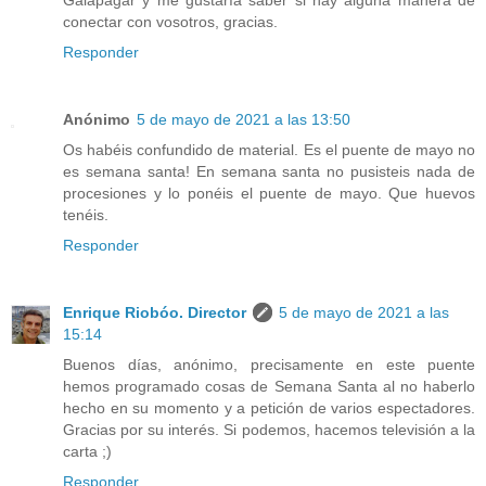
Galapagar y me gustaría saber si hay alguna manera de
conectar con vosotros, gracias.
Responder
Anónimo
5 de mayo de 2021 a las 13:50
Os habéis confundido de material. Es el puente de mayo no
es semana santa! En semana santa no pusisteis nada de
procesiones y lo ponéis el puente de mayo. Que huevos
tenéis.
Responder
Enrique Riobóo. Director
5 de mayo de 2021 a las
15:14
Buenos días, anónimo, precisamente en este puente
hemos programado cosas de Semana Santa al no haberlo
hecho en su momento y a petición de varios espectadores.
Gracias por su interés. Si podemos, hacemos televisión a la
carta ;)
Responder