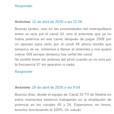
Responder
Anónimo
22 de abril de 2026 a las 22:06
Buenas tardes, vivo en las proximidades del metropolitano
antes os veía por el canal 24, vino el antenista que ya no
había potencia en ese canal, después de pagar 250€ por
un aparato para verlo por el canal 45 ahora resulta que
tampoco se ve, volvemos a llamar al antenista y nos quiere
cobrar 50€ porque tampoco hay señal del canal.
No podéis tener las antenas del piruli cuando yo os veía por
la frecuencia 57 sin aparatos ni nada.
Responder
Anónimo
28 de abril de 2026 a las 9:54
Buenos días, desde el equipo de Canal 33 TV de Madrid en
estos momentos estamos trabajando en la ampliación de
potencia en los canales 45 y 24. Esperamos, en breve,
tenerlos funcionando al 100%. Un saludo.