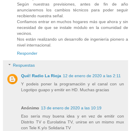
Según nuestras previsiones, antes de fin de año
anunciaremos los cambios técnicos para poder seguir
recibiendo nuestra señal.
Confiamos entrar en muchos hogares más que ahora y sin
necesidad de que se instale módulo en la comunidad de
vecinos.
Nos están realizando un desarrollo de ingeniería pionero a
nivel internacional.
Responder
Respuestas
Qué! Radio La Rioja
12 de enero de 2020 a las 2:11
Y podeis poner la programación y el canal con un
Logotipo guapo y emitir en HD. Muchas gracias
Anónimo
13 de enero de 2020 a las 10:19
Eso sería muy buena idea y en vez de emitir con
Distrito TV o Eurolatina TV, unirse en un mismo mux
con Tele K y/o Solidaria TV