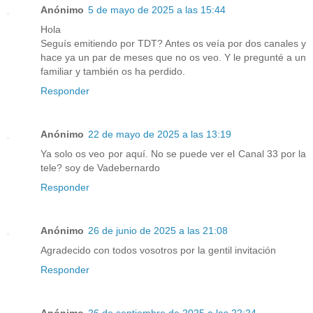
Anónimo
5 de mayo de 2025 a las 15:44
Hola
Seguís emitiendo por TDT? Antes os veía por dos canales y
hace ya un par de meses que no os veo. Y le pregunté a un
familiar y también os ha perdido.
Responder
Anónimo
22 de mayo de 2025 a las 13:19
Ya solo os veo por aquí. No se puede ver el Canal 33 por la
tele? soy de Vadebernardo
Responder
Anónimo
26 de junio de 2025 a las 21:08
Agradecido con todos vosotros por la gentil invitación
Responder
Anónimo
26 de septiembre de 2025 a las 22:24