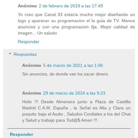
Anónimo
2 de febrero de 2019 a las 17:49
Yo creo que Canal 33 estaría mucho mejor diseñando un
logo y aparecer su programacion el la guia de TV. Menos
anuncios y con una programacion fija. Mejor calidad de
imagen... Un saludo
Responder
Respuestas
Anónimo
5 de marzo de 2021 a las 1:06
Sin anuncios, de donde van ha sacar dinero
Anónimo
29 de marzo de 2024 a las 9:23
Holis !!! Desde Almenara junto a Plaza de Castilla
Madrid C.A.M. España , la Señal es Alta y Clara un
poquito bajo el Audio , Saludos Cordiales a los del Chat
y Salud y trabajo para Tod@$ Amen !!!.
Responder