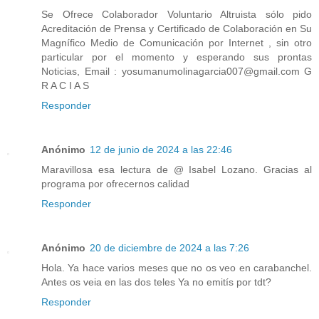
Se Ofrece Colaborador Voluntario Altruista sólo pido
Acreditación de Prensa y Certificado de Colaboración en Su
Magnífico Medio de Comunicación por Internet , sin otro
particular por el momento y esperando sus prontas
Noticias, Email : yosumanumolinagarcia007@gmail.com G
R A C I A S
Responder
Anónimo
12 de junio de 2024 a las 22:46
Maravillosa esa lectura de @ Isabel Lozano. Gracias al
programa por ofrecernos calidad
Responder
Anónimo
20 de diciembre de 2024 a las 7:26
Hola. Ya hace varios meses que no os veo en carabanchel.
Antes os veia en las dos teles Ya no emitís por tdt?
Responder