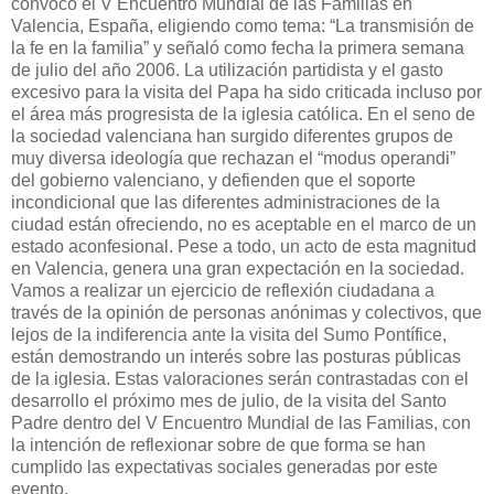
convocó el V Encuentro Mundial de las Familias en
Valencia, España, eligiendo como tema: “La transmisión de
la fe en la familia” y señaló como fecha la primera semana
de julio del año 2006. La utilización partidista y el gasto
excesivo para la visita del Papa ha sido criticada incluso por
el área más progresista de la iglesia católica. En el seno de
la sociedad valenciana han surgido diferentes grupos de
muy diversa ideología que rechazan el “modus operandi”
del gobierno valenciano, y defienden que el soporte
incondicional que las diferentes administraciones de la
ciudad están ofreciendo, no es aceptable en el marco de un
estado aconfesional. Pese a todo, un acto de esta magnitud
en Valencia, genera una gran expectación en la sociedad.
Vamos a realizar un ejercicio de reflexión ciudadana a
través de la opinión de personas anónimas y colectivos, que
lejos de la indiferencia ante la visita del Sumo Pontífice,
están demostrando un interés sobre las posturas públicas
de la iglesia. Estas valoraciones serán contrastadas con el
desarrollo el próximo mes de julio, de la visita del Santo
Padre dentro del V Encuentro Mundial de las Familias, con
la intención de reflexionar sobre de que forma se han
cumplido las expectativas sociales generadas por este
evento.