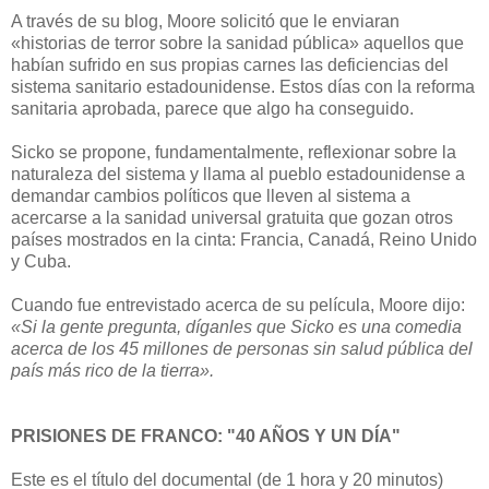
A través de su blog, Moore solicitó que le enviaran
«historias de terror sobre la sanidad pública» aquellos que
habían sufrido en sus propias carnes las deficiencias del
sistema sanitario estadounidense. Estos días con la reforma
sanitaria aprobada, parece que algo ha conseguido.
Sicko se propone, fundamentalmente, reflexionar sobre la
naturaleza del sistema y llama al pueblo estadounidense a
demandar cambios políticos que lleven al sistema a
acercarse a la sanidad universal gratuita que gozan otros
países mostrados en la cinta: Francia, Canadá, Reino Unido
y Cuba.
Cuando fue entrevistado acerca de su película, Moore dijo:
«Si la gente pregunta, díganles que Sicko es una comedia
acerca de los 45 millones de personas sin salud pública del
país más rico de la tierra».
PRISIONES DE FRANCO: "40 AÑOS Y UN DÍA"
Este es el título del documental (de 1 hora y 20 minutos)