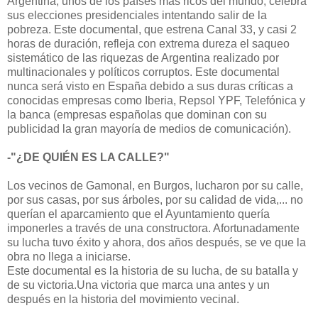
Argentina, unos de los países más ricos del mundo, celebra
sus elecciones presidenciales intentando salir de la
pobreza. Este documental, que estrena Canal 33, y casi 2
horas de duración, refleja con extrema dureza el saqueo
sistemático de las riquezas de Argentina realizado por
multinacionales y políticos corruptos. Este documental
nunca será visto en España debido a sus duras críticas a
conocidas empresas como Iberia, Repsol YPF, Telefónica y
la banca (empresas españolas que dominan con su
publicidad la gran mayoría de medios de comunicación).
-"¿DE QUIÉN ES LA CALLE?"
Los vecinos de Gamonal, en Burgos, lucharon por su calle,
por sus casas, por sus árboles, por su calidad de vida,... no
querían el aparcamiento que el Ayuntamiento quería
imponerles a través de una constructora. Afortunadamente
su lucha tuvo éxito y ahora, dos años después, se ve que la
obra no llega a iniciarse.
Este documental es la historia de su lucha, de su batalla y
de su victoria.Una victoria que marca una antes y un
después en la historia del movimiento vecinal.