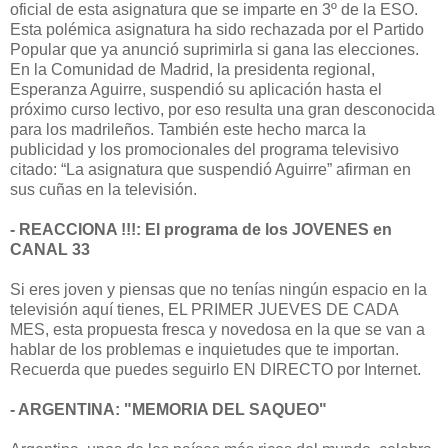
oficial de esta asignatura que se imparte en 3º de la ESO.
Esta polémica asignatura ha sido rechazada por el Partido
Popular que ya anunció suprimirla si gana las elecciones.
En la Comunidad de Madrid, la presidenta regional,
Esperanza Aguirre, suspendió su aplicación hasta el
próximo curso lectivo, por eso resulta una gran desconocida
para los madrileños. También este hecho marca la
publicidad y los promocionales del programa televisivo
citado: “La asignatura que suspendió Aguirre” afirman en
sus cuñas en la televisión.
- REACCIONA !!!: El programa de los JOVENES en
CANAL 33
Si eres joven y piensas que no tenías ningún espacio en la
televisión aquí tienes, EL PRIMER JUEVES DE CADA
MES, esta propuesta fresca y novedosa en la que se van a
hablar de los problemas e inquietudes que te importan.
Recuerda que puedes seguirlo EN DIRECTO por Internet.
- ARGENTINA: "MEMORIA DEL SAQUEO"