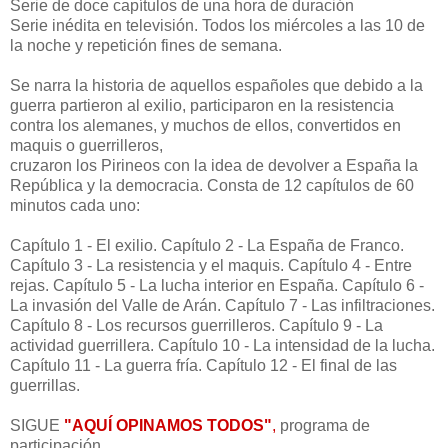
Serie de doce capítulos de una hora de duración
Serie inédita en televisión. Todos los miércoles a las 10 de
la noche y repetición fines de semana.
Se narra la historia de aquellos españoles que debido a la
guerra partieron al exilio, participaron en la resistencia
contra los alemanes, y muchos de ellos, convertidos en
maquis o guerrilleros,
cruzaron los Pirineos con la idea de devolver a España la
República y la democracia. Consta de 12 capítulos de 60
minutos cada uno:
Capítulo 1 - El exilio. Capítulo 2 - La España de Franco.
Capítulo 3 - La resistencia y el maquis. Capítulo 4 - Entre
rejas. Capítulo 5 - La lucha interior en España. Capítulo 6 -
La invasión del Valle de Arán. Capítulo 7 - Las infiltraciones.
Capítulo 8 - Los recursos guerrilleros. Capítulo 9 - La
actividad guerrillera. Capítulo 10 - La intensidad de la lucha.
Capítulo 11 - La guerra fría. Capítulo 12 - El final de las
guerrillas.
SIGUE
"AQUÍ OPINAMOS TODOS"
,
programa de
participación