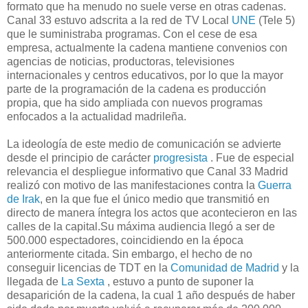
formato que ha menudo no suele verse en otras cadenas.
Canal 33 estuvo adscrita a la red de TV Local
UNE
(Tele 5)
que le suministraba programas. Con el cese de esa
empresa, actualmente la cadena mantiene convenios con
agencias de noticias, productoras, televisiones
internacionales y centros educativos, por lo que la mayor
parte de la programación de la cadena es producción
propia, que ha sido ampliada con nuevos programas
enfocados a la actualidad madrileña.
La ideología de este medio de comunicación se advierte
desde el principio de carácter
progresista
. Fue de especial
relevancia el despliegue informativo que Canal 33 Madrid
realizó con motivo de las manifestaciones contra la
Guerra
de Irak
, en la que fue el único medio que transmitió en
directo de manera íntegra los actos que acontecieron en las
calles de la capital.Su máxima audiencia llegó a ser de
500.000 espectadores, coincidiendo en la época
anteriormente citada. Sin embargo, el hecho de no
conseguir licencias de TDT en la
Comunidad de Madrid
y la
llegada de
La Sexta
, estuvo a punto de suponer la
desaparición de la cadena, la cual 1 año después de haber