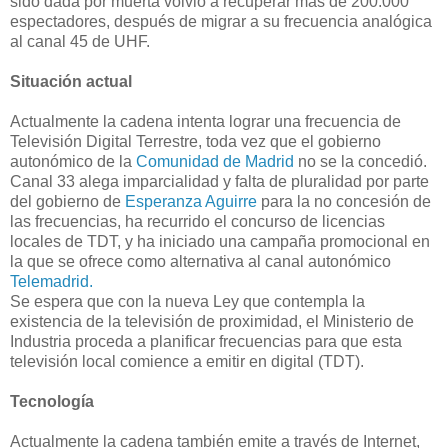
sido dada por muerta volvió a recuperar más de 200.000
espectadores, después de migrar a su frecuencia analógica
al canal 45 de UHF.
Situación actual
Actualmente la cadena intenta lograr una frecuencia de
Televisión Digital Terrestre, toda vez que el gobierno
autonómico de la
Comunidad de Madrid
no se la concedió.
Canal 33 alega imparcialidad y falta de pluralidad por parte
del gobierno de
Esperanza Aguirre
para la no concesión de
las frecuencias, ha recurrido el concurso de licencias
locales de TDT, y ha iniciado una campaña promocional en
la que se ofrece como alternativa al canal autonómico
Telemadrid.
Se espera que con la nueva Ley que contempla la
existencia de la televisión de proximidad, el Ministerio de
Industria proceda a planificar frecuencias para que esta
televisión local comience a emitir en digital (TDT).
Tecnología
Actualmente la cadena también emite a través de Internet,