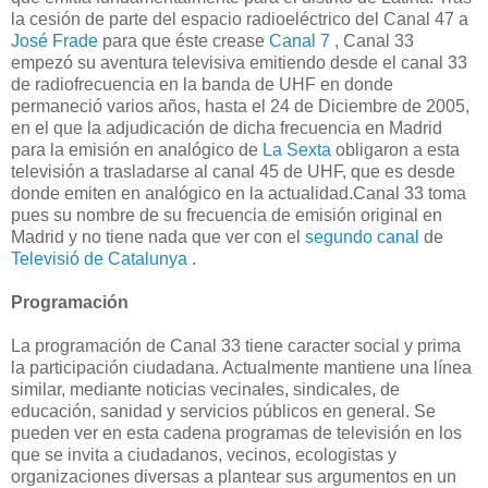
la cesión de parte del espacio radioeléctrico del Canal 47 a
José Frade
para que éste crease
Canal 7
, Canal 33
empezó su aventura televisiva emitiendo desde el canal 33
de radiofrecuencia en la banda de UHF en donde
permaneció varios años, hasta el 24 de Diciembre de 2005,
en el que la adjudicación de dicha frecuencia en Madrid
para la emisión en analógico de
La Sexta
obligaron a esta
televisión a trasladarse al canal 45 de UHF, que es desde
donde emiten en analógico en la actualidad.Canal 33 toma
pues su nombre de su frecuencia de emisión original en
Madrid y no tiene nada que ver con el
segundo canal
de
Televisió de Catalunya
.
Programación
La programación de Canal 33 tiene caracter social y prima
la participación ciudadana. Actualmente mantiene una línea
similar, mediante noticias vecinales, sindicales, de
educación, sanidad y servicios públicos en general. Se
pueden ver en esta cadena programas de televisión en los
que se invita a ciudadanos, vecinos, ecologistas y
organizaciones diversas a plantear sus argumentos en un