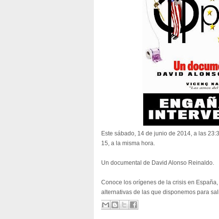
Este sábado, 14 de junio de 2014, a las 23:3
15, a la misma hora.
Un documental de David Alonso Reinaldo.
Conoce los orígenes de la crisis en España, 
alternativas de las que disponemos para sali