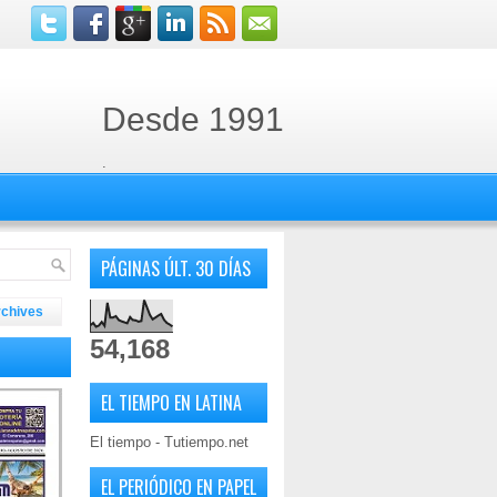
Desde 1991
.
PÁGINAS ÚLT. 30 DÍAS
rchives
54,168
EL TIEMPO EN LATINA
El tiempo - Tutiempo.net
EL PERIÓDICO EN PAPEL