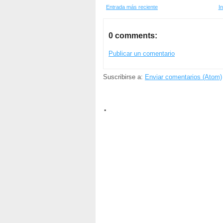
Entrada más reciente
In
0 comments:
Publicar un comentario
Suscribirse a:
Enviar comentarios (Atom)
.