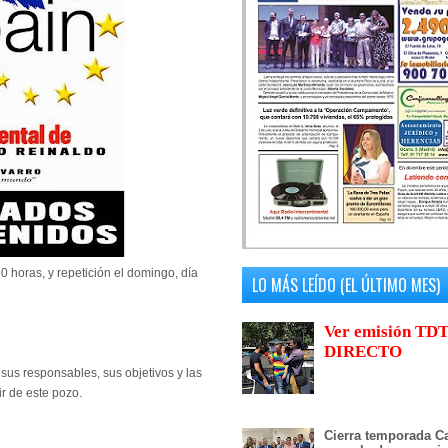
0 horas, y repetición el domingo, día
LO MÁS LEÍDO (EL ÚLTIMO MES)
Ver emisión TDT
DIRECTO
sus responsables, sus objetivos y las
r de este pozo.
Cierra temporada Ca