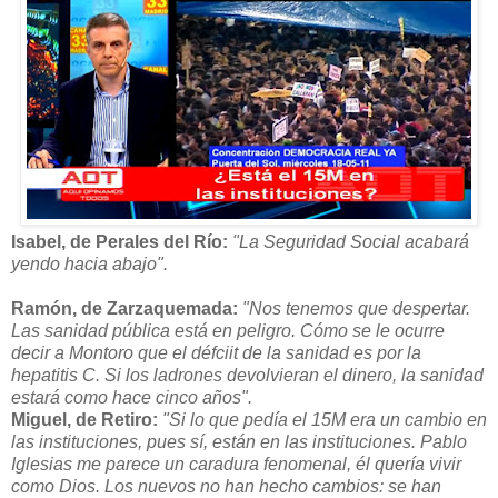
Isabel, de Perales del Río:
"La Seguridad Social acabará
yendo hacia abajo".
Ramón, de Zarzaquemada:
"Nos tenemos que despertar.
Las sanidad pública está en peligro. Cómo se le ocurre
decir a Montoro que el défciit de la sanidad es por la
hepatitis C. Si los ladrones devolvieran el dinero, la sanidad
estará como hace cinco años".
Miguel, de Retiro:
"Si lo que pedía el 15M era un cambio en
las instituciones, pues sí, están en las instituciones. Pablo
Iglesias me parece un caradura fenomenal, él quería vivir
como Dios. Los nuevos no han hecho cambios: se han