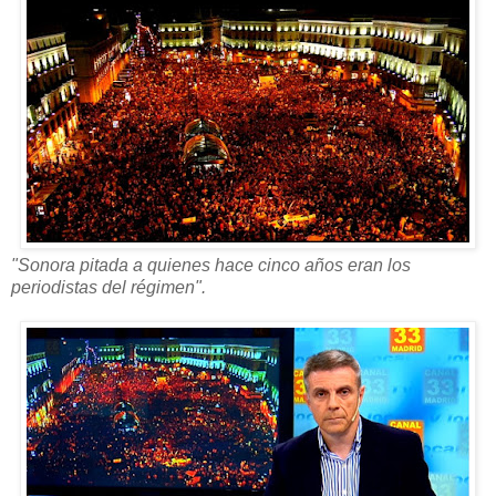
"Sonora pitada a quienes hace cinco años eran los
periodistas del régimen".