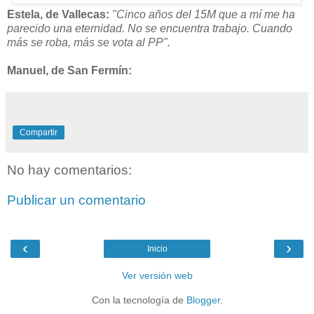
Estela, de Vallecas:
"Cinco años del 15M que a mí me ha
parecido una eternidad. No se encuentra trabajo. Cuando
más se roba, más se vota al PP".
Manuel, de San Fermín:
Compartir
No hay comentarios:
Publicar un comentario
‹
›
Inicio
Ver versión web
Con la tecnología de
Blogger
.