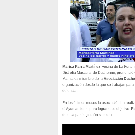
Marisa Parra Martínez
, vecina de La Fortu
Distrofia Muscular de Duchenne, pronunció el
Marisa es miembro de la
Asociación Duche
organización desde la que se trabajan para v
dolencia.
En los últimos meses la asociación ha reali
el Ayuntamiento para lograr este objetivo. 
de esta patología aún sin cura.