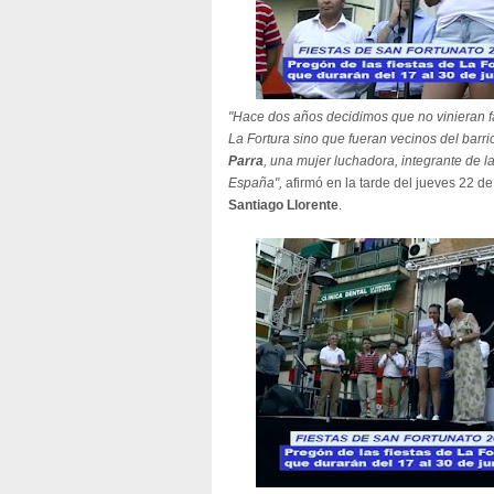
"Hace dos años decidimos que no vinieran f
La Fortura sino que fueran vecinos del barr
Parra
, una mujer luchadora, integrante de 
España",
afirmó en la tarde del jueves 22 de
Santiago Llorente
.