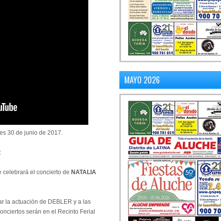
MAYO 2026
nes 30 de junio de 2017.
:
se celebrará el concierto de
NATALIA
gar la actuación de DEBLER y a las
conciertos serán en el Recinto Ferial