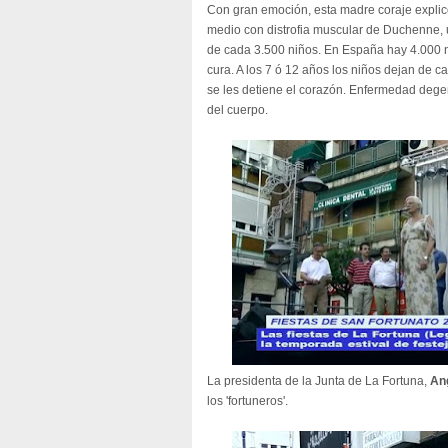
Con gran emoción, esta madre coraje explicó
medio con distrofia muscular de Duchenne,
de cada 3.500 niños. En España hay 4.000 niñ
cura. A los 7 ó 12 años los niños dejan de c
se les detiene el corazón. Enfermedad dege
del cuerpo.
La presidenta de la Junta de La Fortuna,
An
los 'fortuneros'.