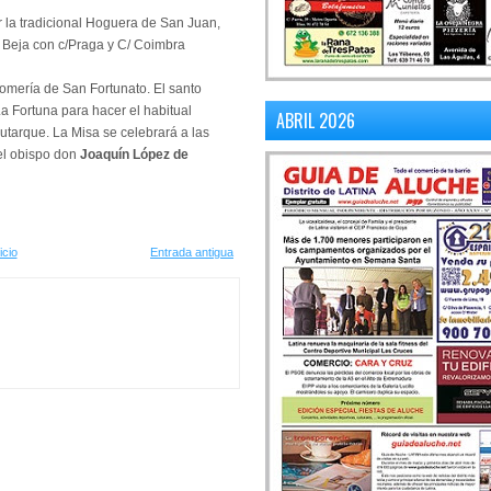
r la tradicional Hoguera de San Juan,
lle Beja con c/Praga y C/ Coimbra
Romería de San Fortunato. El santo
a Fortuna para hacer el habitual
ABRIL 2026
utarque. La Misa se celebrará a las
del obispo don
Joaquín López de
icio
Entrada antigua