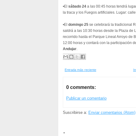
•El
sábado 24
a las 00:45 horas tendrá luga
la traca y los Fuegos artificiales. Lugar: ca
•El
domingo 25
se celebrará la tradicional 
saldrá a las 10:30 horas desde la Plaza de L
recorrido hasta el Parque Lineal Arroyo de B
12:00 horas y contará con la participación 
Andujar
.
Entrada más reciente
In
0 comments:
Publicar un comentario
Suscribirse a:
Enviar comentarios (Atom)
.