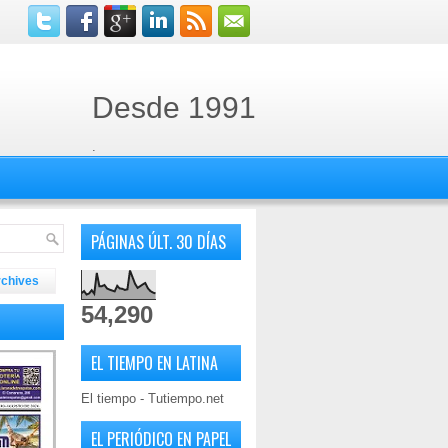
Desde 1991
.
PÁGINAS ÚLT. 30 DÍAS
rchives
54,290
EL TIEMPO EN LATINA
El tiempo - Tutiempo.net
EL PERIÓDICO EN PAPEL