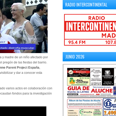
RADIO INTERCONTINENTAL
JUNIO 2026
na y madre de un niño afectado por
 pregón de las fiestas del barrio.
nne Parent Project España
,
isibilizar y dar a conocer esta
zado varios actos en colaboración con
Recaudan fondos para la investigación