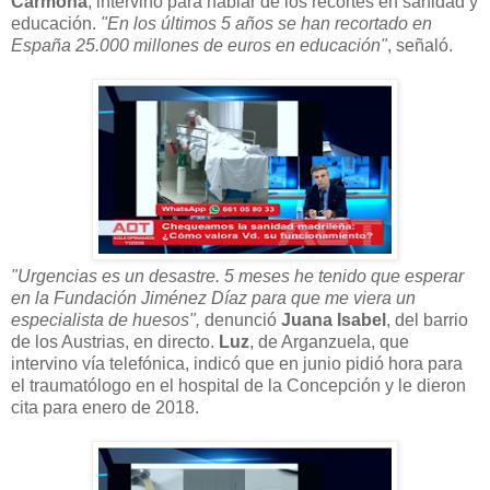
Carmona
, intervino para hablar de los recortes en sanidad y
educación.
"En los últimos 5 años se han recortado en
España 25.000 millones de euros en educación"
, señaló.
"Urgencias es un desastre. 5 meses he tenido que esperar
en la Fundación Jiménez Díaz para que me viera un
especialista de huesos",
denunció
Juana Isabel
, del barrio
de los Austrias, en directo.
Luz
, de Arganzuela, que
intervino vía telefónica, indicó que en junio pidió hora para
el traumatólogo en el hospital de la Concepción y le dieron
cita para enero de 2018.