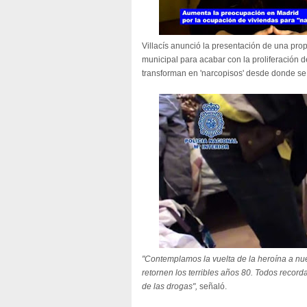
Villacís anunció la presentación de una pro
municipal para acabar con la proliferación 
transforman en 'narcopisos' desde donde s
"Contemplamos la vuelta de la heroína a nu
retornen los terribles años 80. Todos recor
de las drogas",
señaló.