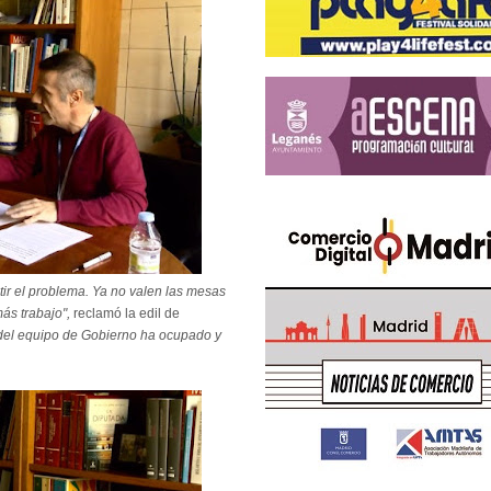
ir el problema. Ya no valen las mesas
ás trabajo",
reclamó la edil de
el equipo de Gobierno ha ocupado y