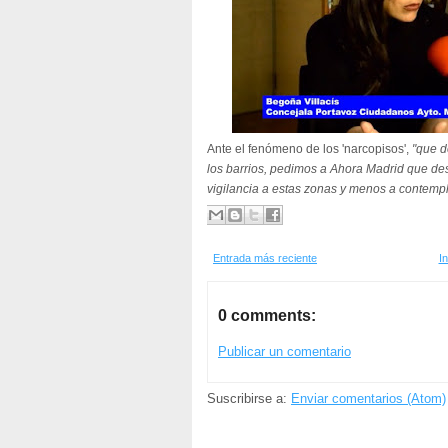
Ante el fenómeno de los 'narcopisos',
"que d
los barrios, pedimos a Ahora Madrid que de
vigilancia a estas zonas y menos a contempl
Entrada más reciente
In
0 comments:
Publicar un comentario
Suscribirse a:
Enviar comentarios (Atom)