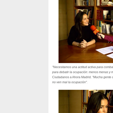
"Necesitamos una actitud activa para combat
para debatir la ocupación: menos menas y m
Ciudadanos a Ahora Madrid.
"Mucha gente d
no ven mal la ocupación".