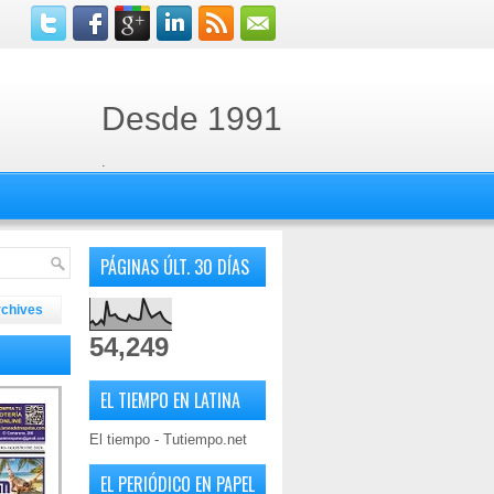
Desde 1991
.
PÁGINAS ÚLT. 30 DÍAS
rchives
54,249
EL TIEMPO EN LATINA
El tiempo - Tutiempo.net
EL PERIÓDICO EN PAPEL