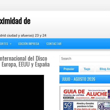
oximidad de
drid ciudad y afueras) 23 y 24
»
PORTES
EDICIÓN IMPRESA
CONTACTAR
Internacional del Disco
 Europa, EEUU y España
Popular
Tags
Blog A
JULIO - AGOSTO 2026