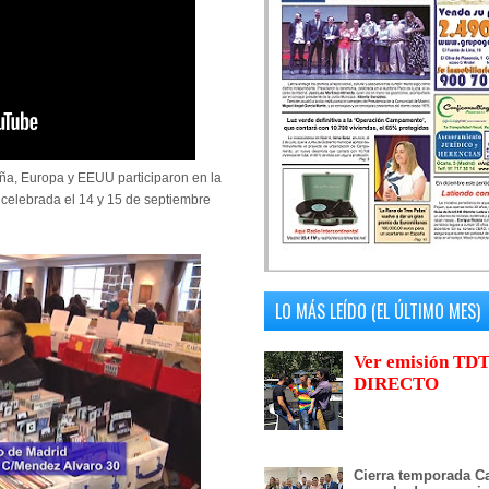
aña, Europa y EEUU participaron en la
, celebrada el 14 y 15 de septiembre
LO MÁS LEÍDO (EL ÚLTIMO MES)
Ver emisión TDT
DIRECTO
Cierra temporada Ca