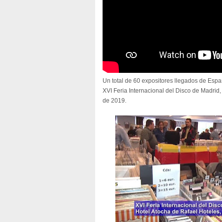
Un total de 60 expositores llegados de Esp
XVI Feria Internacional del Disco de Madrid
de 2019.