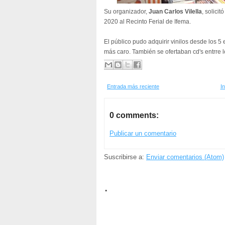
Su organizador,
Juan Carlos Vilella
, solicit
2020 al Recinto Ferial de Ifema.
El público pudo adquirir vinilos desde los 5 
más caro. También se ofertaban cd's entrre l
Entrada más reciente
In
0 comments:
Publicar un comentario
Suscribirse a:
Enviar comentarios (Atom)
.