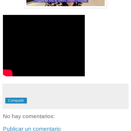
Compartir
No hay comentarios:
Publicar un comentario