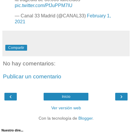
pic.twitter.com/PfJuPPM7lU
— Canal 33 Madrid (@CANAL33)
February 1,
2021
Compartir
No hay comentarios:
Publicar un comentario
‹
›
Inicio
Ver versión web
Con la tecnología de
Blogger
.
Nuestro dire...