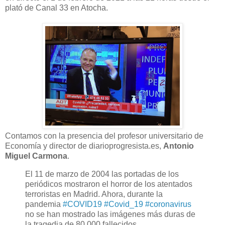
plató de Canal 33 en Atocha.
Contamos con la presencia del profesor universitario de
Economía y director de diarioprogresista.es,
Antonio
Miguel Carmona
.
El 11 de marzo de 2004 las portadas de los
periódicos mostraron el horror de los atentados
terroristas en Madrid. Ahora, durante la
pandemia
#COVID19
#Covid_19
#coronavirus
no se han mostrado las imágenes más duras de
la tragedia de 80.000 fallecidos