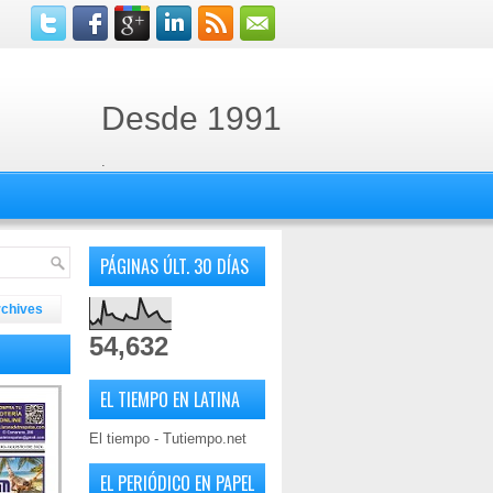
Desde 1991
.
PÁGINAS ÚLT. 30 DÍAS
rchives
54,632
EL TIEMPO EN LATINA
El tiempo - Tutiempo.net
EL PERIÓDICO EN PAPEL