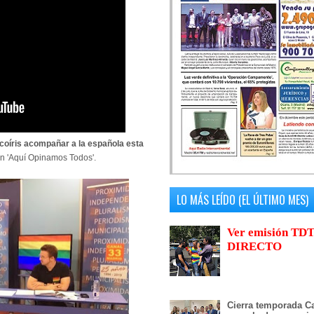
rcoíris acompañar a la española esta
n 'Aquí Opinamos Todos'.
LO MÁS LEÍDO (EL ÚLTIMO MES)
Ver emisión TDT
DIRECTO
Cierra temporada Ca