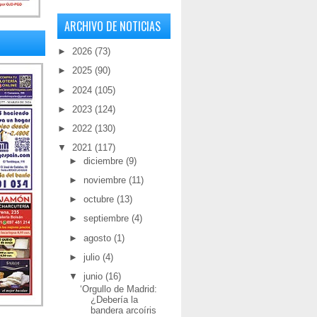
ARCHIVO DE NOTICIAS
►
2026
(73)
►
2025
(90)
►
2024
(105)
►
2023
(124)
►
2022
(130)
▼
2021
(117)
►
diciembre
(9)
►
noviembre
(11)
►
octubre
(13)
►
septiembre
(4)
►
agosto
(1)
►
julio
(4)
▼
junio
(16)
‘Orgullo de Madrid:
¿Debería la
bandera arcoíris