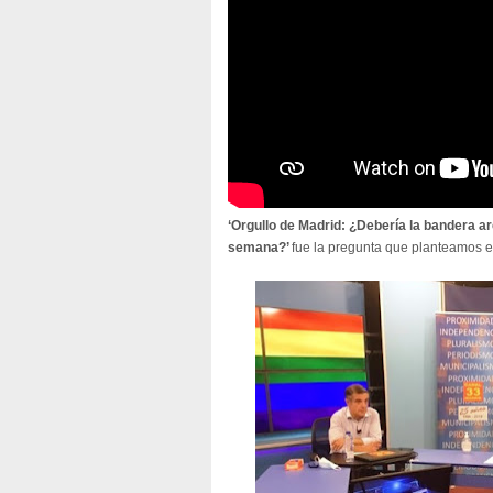
‘Orgullo de Madrid: ¿Debería la bandera a
semana?’
fue la pregunta que planteamos e