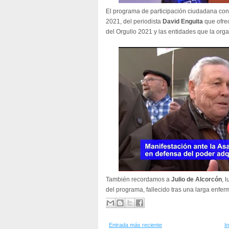
El programa de participación ciudadana cont
2021, del periodista
David Enguita
que ofrec
del Orgullo 2021 y las entidades que la org
También recordamos a
Julio de Alcorcón
, 
del programa, fallecido tras una larga enfe
Entrada más reciente
In