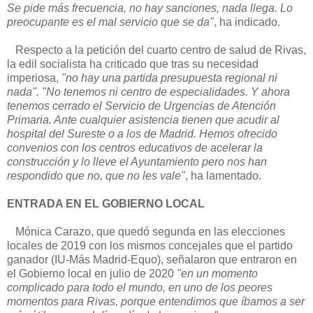
Se pide más frecuencia, no hay sanciones, nada llega. Lo
preocupante es el mal servicio que se da"
, ha indicado.
Respecto a la petición del cuarto centro de salud de Rivas,
la edil socialista ha criticado que tras su necesidad
imperiosa,
"no hay una partida presupuesta regional ni
nada". "No tenemos ni centro de especialidades. Y ahora
tenemos cerrado el Servicio de Urgencias de Atención
Primaria. Ante cualquier asistencia tienen que acudir al
hospital del Sureste o a los de Madrid. Hemos ofrecido
convenios con los centros educativos de acelerar la
construcción y lo lleve el Ayuntamiento pero nos han
respondido que no, que no les vale"
, ha lamentado.
ENTRADA EN EL GOBIERNO LOCAL
Mónica Carazo, que quedó segunda en las elecciones
locales de 2019 con los mismos concejales que el partido
ganador (IU-Más Madrid-Equo), señalaron que entraron en
el Gobierno local en julio de 2020
"en un momento
complicado para todo el mundo, en uno de los peores
momentos para Rivas, porque entendimos que íbamos a ser