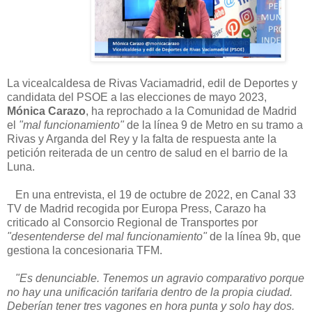
La vicealcaldesa de Rivas Vaciamadrid, edil de Deportes y
candidata del PSOE a las elecciones de mayo 2023,
Mónica Carazo
, ha reprochado a la Comunidad de Madrid
el
"mal funcionamiento"
de la línea 9 de Metro en su tramo a
Rivas y Arganda del Rey y la falta de respuesta ante la
petición reiterada de un centro de salud en el barrio de la
Luna.
En una entrevista, el 19 de octubre de 2022, en Canal 33
TV de Madrid recogida por Europa Press, Carazo ha
criticado al Consorcio Regional de Transportes por
"desentenderse del mal funcionamiento"
de la línea 9b, que
gestiona la concesionaria TFM.
"Es denunciable. Tenemos un agravio comparativo porque
no hay una unificación tarifaria dentro de la propia ciudad.
Deberían tener tres vagones en hora punta y solo hay dos.