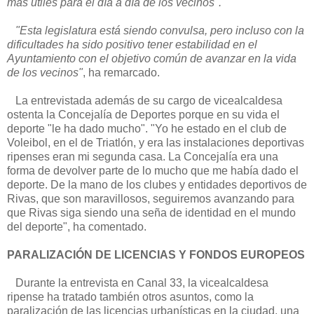
más útiles para el día a día de los vecinos".
"Esta legislatura está siendo convulsa, pero incluso con la
dificultades ha sido positivo tener estabilidad en el
Ayuntamiento con el objetivo común de avanzar en la vida
de los vecinos"
, ha remarcado.
La entrevistada además de su cargo de vicealcaldesa
ostenta la Concejalía de Deportes porque en su vida el
deporte "le ha dado mucho". "Yo he estado en el club de
Voleibol, en el de Triatlón, y era las instalaciones deportivas
ripenses eran mi segunda casa. La Concejalía era una
forma de devolver parte de lo mucho que me había dado el
deporte. De la mano de los clubes y entidades deportivos de
Rivas, que son maravillosos, seguiremos avanzando para
que Rivas siga siendo una seña de identidad en el mundo
del deporte", ha comentado.
PARALIZACIÓN DE LICENCIAS Y FONDOS EUROPEOS
Durante la entrevista en Canal 33, la vicealcaldesa
ripense ha tratado también otros asuntos, como la
paralización de las licencias urbanísticas en la ciudad, una