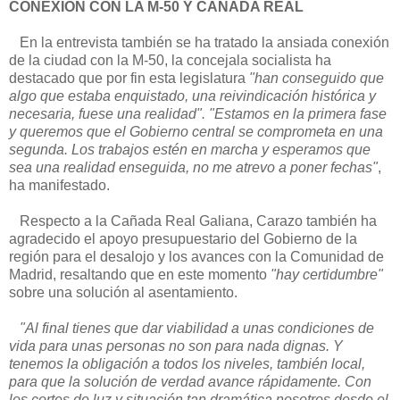
CONEXIÓN CON LA M-50 Y CAÑADA REAL
En la entrevista también se ha tratado la ansiada conexión
de la ciudad con la M-50, la concejala socialista ha
destacado que por fin esta legislatura
"han conseguido que
algo que estaba enquistado, una reivindicación histórica y
necesaria, fuese una realidad". "Estamos en la primera fase
y queremos que el Gobierno central se comprometa en una
segunda. Los trabajos estén en marcha y esperamos que
sea una realidad enseguida, no me atrevo a poner fechas"
,
ha manifestado.
Respecto a la Cañada Real Galiana, Carazo también ha
agradecido el apoyo presupuestario del Gobierno de la
región para el desalojo y los avances con la Comunidad de
Madrid, resaltando que en este momento
"hay certidumbre"
sobre una solución al asentamiento.
"Al final tienes que dar viabilidad a unas condiciones de
vida para unas personas no son para nada dignas. Y
tenemos la obligación a todos los niveles, también local,
para que la solución de verdad avance rápidamente. Con
los cortes de luz y situación tan dramática nosotros desde el