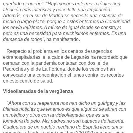
quedado pequeño". "Hay muchos enfermos crónico con
atención más intensiva y hace falta una ampliación.
Además, en el sur de Madrid se necesita una estancia de
medio o largo plazo, porque a estos enfermos la Comunidad
los envía lejísimos. A mí me da igual donde se construya,
pero es una necesidad para muchísimos enfermos. Es una
demanda de todos",
ha manifestado.
Respecto al problema en los centros de urgencias
extrahospitalarias, el alcalde de Leganés ha recordado que
cerraran con la pandemia contaban con dos, el de
Pedroches y el de La Fortuna, donde los vecinos han
convocado una concentración el lunes contra los recortes
en este centro de salud.
Videollamadas de la vergüenza
"Ahora con su reapertura nos han dicho un guirigay y las
últimas noticias que tenemos es que algunos se abren con
un médico y otros con la videollamada, que es una
tomadura de pelo. Mis padres no son capaces de hacerla.
Cualquiera de un pueblo mediano de España tiene unas
urgencias abiertas y aquí casi hay 200.000 personas. Esa