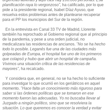
planificación raya lo vergonzoso",
ha calificado, por lo que
pide a la presidente regional, Isabel Díaz Ayuso, que
resuelva estos problemas antes de plantearse recuperar
para el PP los municipios del Sur de la región.
En la entrevista en Canal 33 TV de Madrid, Llorente
también ha reprochado al Gobierno regional que al principio
de la pandemia, y pese a una orden judicial, no
medicalizara las residencias de ancianos.
"No se ha hecho
todo lo posible. Leganés fue una de las ciudades más
golpeadas de Europa, el hospital fue uno de los primeros
que colapsó y hubo que abrir un hospital de campaña.
Vivimos una situación crítica de las residencias de
mayores",
ha recalcado.
Y considera que, en general, no se ha hecho lo suficiente
para investigar lo que ocurrió en los geriátricos en aquel
momento.
"Hace falta un conocimiento más riguroso para
saber si las órdenes políticas que se tomaron en ese
momento fueron las adecuadas. Yo no buscaba llevar al
Juzgado a ningún político, sino que se resolviera la
situación. Lo que queremos es conocer la verdad y evitar