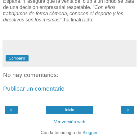
España. Y asegura que la venta del club a un fondo se trata
de una decisión empresarial respetable.
"Con ellos
trabajamos de forma cómoda, conocen el deporte y los
directivos son los mismos",
ha finalizado.
Compartir
No hay comentarios:
Publicar un comentario
‹
›
Inicio
Ver versión web
Con la tecnología de
Blogger
.