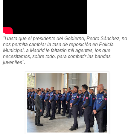
"Hasta que el presidente del Gobierno, Pedro Sánchez, no
nos permita cambiar la tasa de reposición en Policía
Municipal, a Madrid le faltarán mil agentes, los que
necesitamos, sobre todo, para combatir las bandas
juveniles".