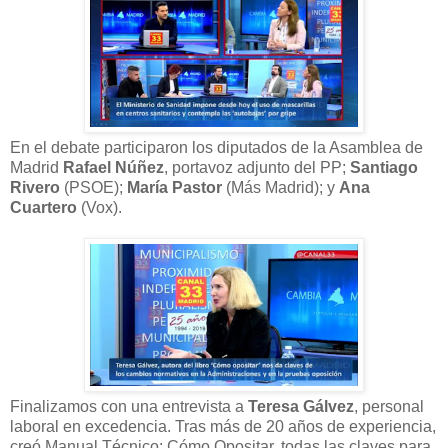
En el debate participaron los diputados de la Asamblea de
Madrid
Rafael Núñez
, portavoz adjunto del PP;
Santiago
Rivero
(PSOE);
María Pastor
(Más Madrid); y
Ana
Cuartero
(Vox).
Finalizamos con una entrevista a
Teresa Gálvez
, personal
laboral en excedencia. Tras más de 20 años de experiencia,
creó Manual Técnico: Cómo Opositar, todas las claves para