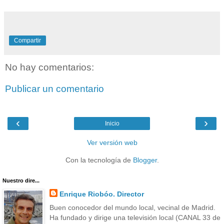
Compartir
No hay comentarios:
Publicar un comentario
‹
›
Inicio
Ver versión web
Con la tecnología de
Blogger
.
Nuestro dire...
Enrique Riobóo. Director
Buen conocedor del mundo local, vecinal de Madrid.
Ha fundado y dirige una televisión local (CANAL 33 de