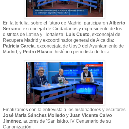
En la tertulia, sobre el futuro de Madrid, participaron
Alberto
Serrano
, exconcejal de Ciudadanos y expresidente de los
distritos de Latina y Hortaleza;
Luis Cueto
, exconcejal de
Recupera Madrid y excoordinador general de Alcaldía;
Patricia García
, exconcejala de UpyD del Ayuntamiento de
Madrid; y
Pedro Blasco
, histórico periodista de local.
Finalizamos con la entrevista a los historiadores y escritores
José María Sánchez Molledo
y
Juan Vicente Calvo
Jiménez
, autores de ‘San Isidro, IV Centenario de su
Canonización’.