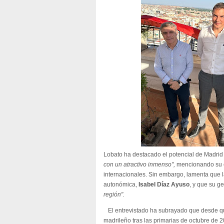
Lobato ha destacado el potencial de Madrid
con un atractivo inmenso",
mencionando su c
internacionales. Sin embargo, lamenta que 
autonómica,
Isabel Díaz Ayuso
, y que su g
región".
El entrevistado ha subrayado que desde qu
madrileño tras las primarias de octubre de