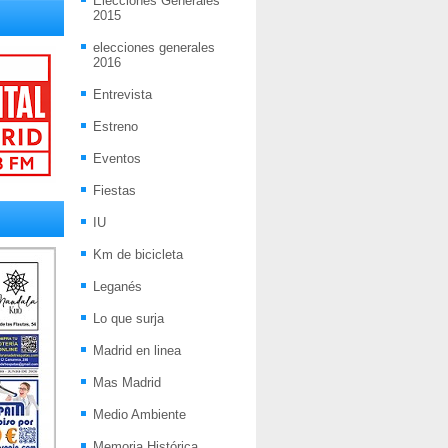
Elecciones Generales
2015
elecciones generales
2016
Entrevista
Estreno
Eventos
Fiestas
IU
Km de bicicleta
Leganés
Lo que surja
Madrid en linea
Mas Madrid
Medio Ambiente
Memoria Histórica