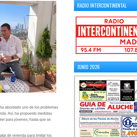
RADIO INTERCONTINENTAL
JUNIO 2026
 ha abordado uno de los problemas
enda. Así, ha propuesto medidas
ler para jóvenes, hasta que se
al de vivienda para limitar los