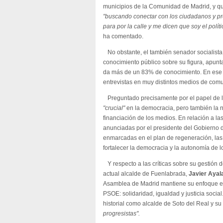
municipios de la Comunidad de Madrid, y qu
"buscando conectar con los ciudadanos y pr
para por la calle y me dicen que soy el polí
ha comentado.
No obstante, el también senador socialista
conocimiento público sobre su figura, apunt
da más de un 83% de conocimiento. En ese 
entrevistas en muy distintos medios de com
Preguntado precisamente por el papel de l
"crucial"
en la democracia, pero también la 
financiación de los medios. En relación a l
anunciadas por el presidente del Gobierno
enmarcadas en el plan de regeneración, la
fortalecer la democracia y la autonomía de 
Y respecto a las críticas sobre su gestión de
actual alcalde de Fuenlabrada,
Javier Ayal
Asamblea de Madrid mantiene su enfoque en
PSOE: solidaridad, igualdad y justicia socia
historial como alcalde de Soto del Real y 
progresistas".