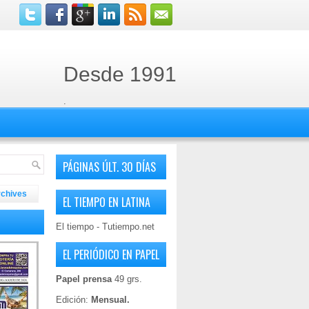
Desde 1991
.
PÁGINAS ÚLT. 30 DÍAS
rchives
EL TIEMPO EN LATINA
El tiempo - Tutiempo.net
EL PERIÓDICO EN PAPEL
Papel prensa
49 grs.
Edición:
Mensual.