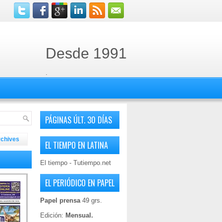
Desde 1991
.
PÁGINAS ÚLT. 30 DÍAS
rchives
EL TIEMPO EN LATINA
El tiempo - Tutiempo.net
EL PERIÓDICO EN PAPEL
Papel prensa
49 grs.
Edición:
Mensual.