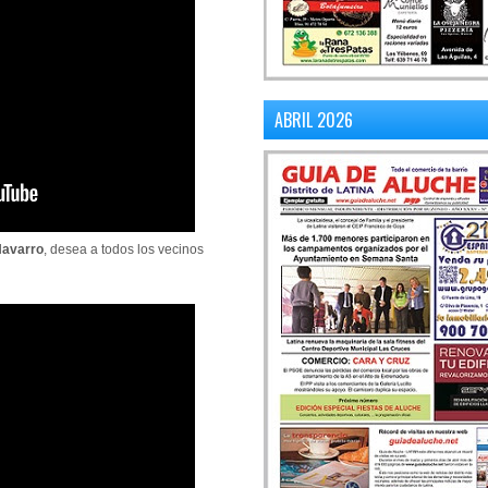
ABRIL 2026
Navarro
,
desea a todos los vecinos