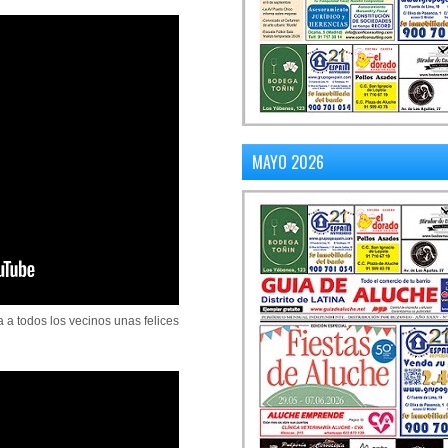
MAYO 2026
 a todos los vecinos unas felices