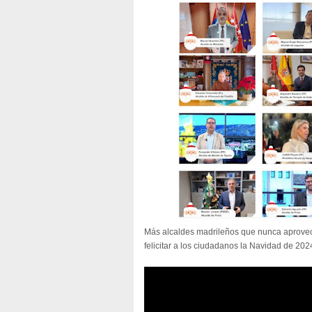
Más alcaldes madrileños que nunca aprovec
felicitar a los ciudadanos la Navidad de 20