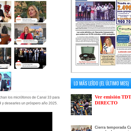
LO MÁS LEÍDO (EL ÚLTIMO MES)
Ver emisión TDT
han los micrófonos de Canal 33 para
DIRECTO
24 y desearles un próspero año 2025.
Cierra temporada Ca