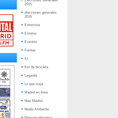
Elecciones Generales
2015
elecciones generales
2016
Entrevista
Estreno
Eventos
Fiestas
IU
Km de bicicleta
Leganés
Lo que surja
Madrid en linea
Mas Madrid
Medio Ambiente
Memoria Histórica