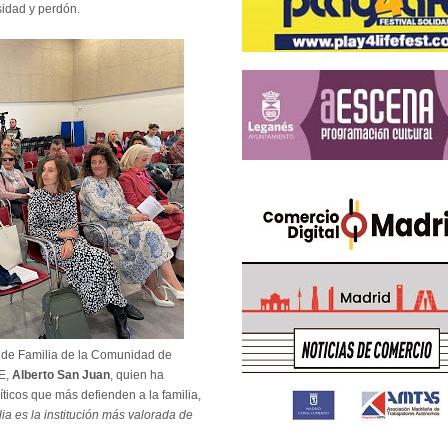
sidad y perdón.
ral de Familia de la Comunidad de
SE,
Alberto San Juan
, quien ha
ticos que más defienden a la familia,
lia es la institución más valorada de