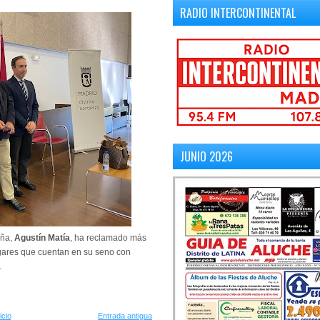
RADIO INTERCONTINENTAL
JUNIO 2026
aña,
Agustín Matía
, ha reclamado más
gares que cuentan en su seno con
.
icio
Entrada antigua