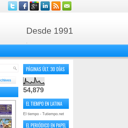
Desde 1991
.
PÁGINAS ÚLT. 30 DÍAS
rchives
54,879
EL TIEMPO EN LATINA
El tiempo - Tutiempo.net
EL PERIÓDICO EN PAPEL