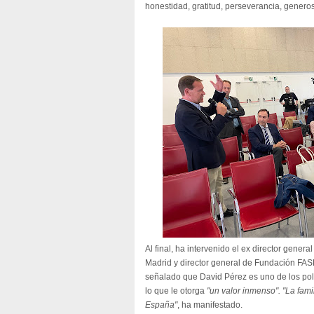
honestidad, gratitud, perseverancia, genero
Al final, ha intervenido el ex director gene
Madrid y director general de Fundación FA
señalado que David Pérez es uno de los polí
lo que le otorga
"un valor inmenso". "La fami
España"
, ha manifestado.