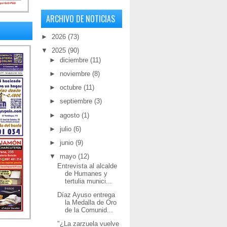
ARCHIVO DE NOTICIAS
►
2026
(73)
▼
2025
(90)
►
diciembre
(11)
►
noviembre
(8)
►
octubre
(11)
►
septiembre
(3)
►
agosto
(1)
►
julio
(6)
►
junio
(9)
▼
mayo
(12)
Entrevista al alcalde
de Humanes y
tertulia munici...
Díaz Ayuso entrega
la Medalla de Oro
de la Comunid...
"¿La zarzuela vuelve