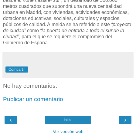
desde el norte hasta el sur”,
un desarrollo de 300.000
metros cuadrados que supondrá una nueva centralidad
urbana en Madrid, con viviendas, actividades económicas,
dotaciones educativas, sociales, culturales y espacios
públicos de calidad. Almeida se ha referido a este
“proyecto
de ciudad”
como
“la puerta de entrada a todo el sur de la
ciudad”,
para el que se requiere el compromiso del
Gobierno de España.
Compartir
No hay comentarios:
Publicar un comentario
‹
›
Inicio
Ver versión web