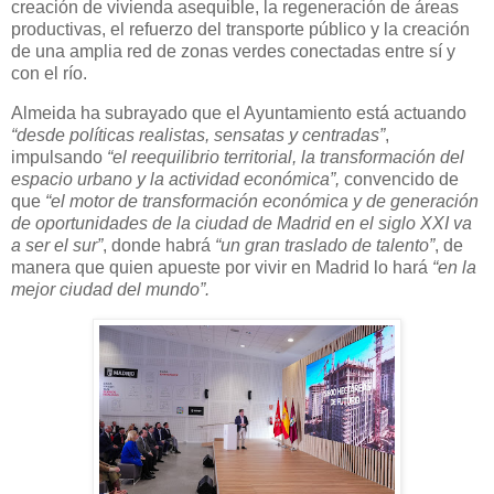
creación de vivienda asequible, la regeneración de áreas
productivas, el refuerzo del transporte público y la creación
de una amplia red de zonas verdes conectadas entre sí y
con el río.
Almeida ha subrayado que el Ayuntamiento está actuando
“desde políticas realistas, sensatas y centradas”
,
impulsando
“el reequilibrio territorial, la transformación del
espacio urbano y la actividad económica”,
convencido de
que
“el motor de transformación económica y de generación
de oportunidades de la ciudad de Madrid en el siglo XXI va
a ser el sur”
, donde habrá
“un gran traslado de talento”
, de
manera que quien apueste por vivir en Madrid lo hará
“en la
mejor ciudad del mundo”.