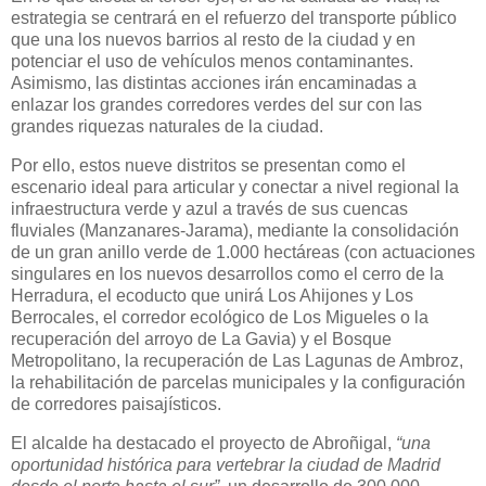
estrategia se centrará en el refuerzo del transporte público
que una los nuevos barrios al resto de la ciudad y en
potenciar el uso de vehículos menos contaminantes.
Asimismo, las distintas acciones irán encaminadas a
enlazar los grandes corredores verdes del sur con las
grandes riquezas naturales de la ciudad.
Por ello, estos nueve distritos se presentan como el
escenario ideal para articular y conectar a nivel regional la
infraestructura verde y azul a través de sus cuencas
fluviales (Manzanares-Jarama), mediante la consolidación
de un gran anillo verde de 1.000 hectáreas (con actuaciones
singulares en los nuevos desarrollos como el cerro de la
Herradura, el ecoducto que unirá Los Ahijones y Los
Berrocales, el corredor ecológico de Los Migueles o la
recuperación del arroyo de La Gavia) y el Bosque
Metropolitano, la recuperación de Las Lagunas de Ambroz,
la rehabilitación de parcelas municipales y la configuración
de corredores paisajísticos.
El alcalde ha destacado el proyecto de Abroñigal,
“una
oportunidad histórica para vertebrar la ciudad de Madrid