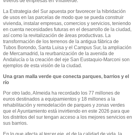
viveros de empresas en Villaverde.
La Estrategia del Sur apuesta por favorecer la hibridación
de usos en las parcelas de modo que se pueda construir
vivienda, instalar empresas, comercios y servicios, teniendo
en cuenta necesidades futuras en el desarrollo de la ciudad,
así como la revitalización de áreas productivas. La
transformación de los terrenos de la antigua fábrica de
Tubos Borondo, Santa Luisa y el Campus Sur, la ampliación
de Mercamadrid, la reurbanización de la avenida de
Andalucía o la creación del eje San Eustaquio-Marconi son
ejemplos de esta visión de la ciudad.
Una gran malla verde que conecta parques, barrios y el
río
Por otro lado, Almeida ha recordado los 77 millones de
euros destinados a equipamientos y 18 millones a la
rehabilitación y remodelación de parques y zonas verdes
que el Ayuntamiento está invirtiendo en este 2026 para que
los distritos del sur tengan acceso a los mejores servicios en
sus barrios.
En lo que afecta al tercer eje, el de la calidad de vida, la