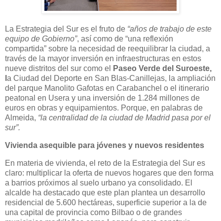
La Estrategia del Sur es el fruto de
“años de trabajo de este
equipo de Gobierno”
, así como de “una reflexión
compartida” sobre la necesidad de reequilibrar la ciudad, a
través de la mayor inversión en infraestructuras en estos
nueve distritos del sur como el
Paseo Verde del Suroeste,
l
a Ciudad del Deporte en San Blas-Canillejas, la ampliación
del parque Manolito Gafotas en Carabanchel o el itinerario
peatonal en Usera y una inversión de 1.284 millones de
euros en obras y equipamientos. Porque, en palabras de
Almeida,
“la centralidad de la ciudad de Madrid pasa por el
sur”.
Vivienda asequible para jóvenes y nuevos residentes
En materia de vivienda, el reto de la Estrategia del Sur es
claro: multiplicar la oferta de nuevos hogares que den forma
a barrios próximos al suelo urbano ya consolidado. El
alcalde ha destacado que este plan plantea un desarrollo
residencial de 5.600 hectáreas, superficie superior a la de
una capital de provincia como Bilbao o de grandes