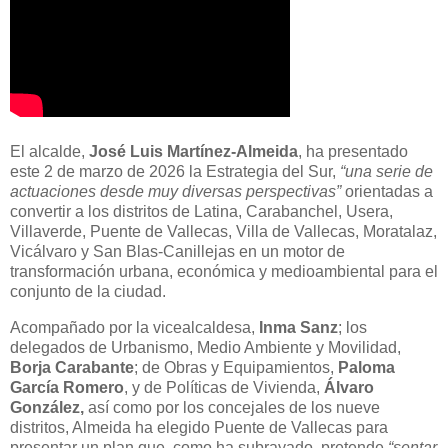
El alcalde,
José Luis Martínez-Almeida
, ha presentado
este 2 de marzo de 2026 la Estrategia del Sur,
“una serie de
actuaciones desde muy diversas perspectivas”
orientadas a
convertir a los distritos de Latina, Carabanchel, Usera,
Villaverde, Puente de Vallecas, Villa de Vallecas, Moratalaz,
Vicálvaro y San Blas-Canillejas en un motor de
transformación urbana, económica y medioambiental para el
conjunto de la ciudad.
Acompañado por la vicealcaldesa,
Inma Sanz
; los
delegados de Urbanismo, Medio Ambiente y Movilidad,
Borja Carabante
; de Obras y Equipamientos,
Paloma
García Romero
, y de Políticas de Vivienda,
Álvaro
González,
así como por los concejales de los nueve
distritos, Almeida ha elegido Puente de Vallecas para
presentar un plan que, como ha subrayado, pretende
“sentar