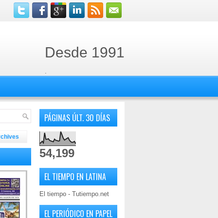
Desde 1991
.
PÁGINAS ÚLT. 30 DÍAS
rchives
54,199
EL TIEMPO EN LATINA
El tiempo - Tutiempo.net
EL PERIÓDICO EN PAPEL