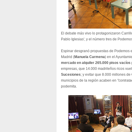
El debate más vivo lo protagonizaron Carrill
Pablo Iglesias', y el número tres de Podemo
Espinar desgranó propuestas de Podemos e
Madrid (
Manuela Carmena
) en el Ayuntami
mercado en alquiler 265.000 pisos vacíos
empresas, que 14.000 madrileños ricos vue
Sucesiones
; y evitar que 8.000 millones 
municipios de la región acaben en
"contrata
podemita.