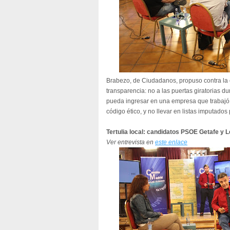
Brabezo, de Ciudadanos, propuso contra la c
transparencia: no a las puertas giratorias du
pueda ingresar en una empresa que trabajó c
código ético, y no llevar en listas imputados 
Tertulia local: candidatos PSOE Getafe y 
Ver entrevista en
este enlace