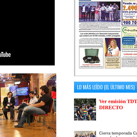
LO MÁS LEÍDO (EL ÚLTIMO MES)
Ver emisión TDT
DIRECTO
Cierra temporada Ca