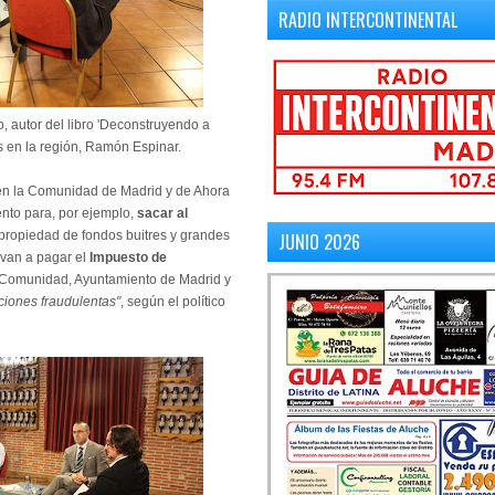
RADIO INTERCONTINENTAL
o, autor del libro 'Deconstruyendo a
s en la región, Ramón Espinar.
n la Comunidad de Madrid y de Ahora
ento para, por ejemplo,
sacar al
propiedad de fondos buitres y grandes
JUNIO 2026
lvan a pagar el
Impuesto de
de Comunidad, Ayuntamiento de Madrid y
ciones fraudulentas"
, según el político