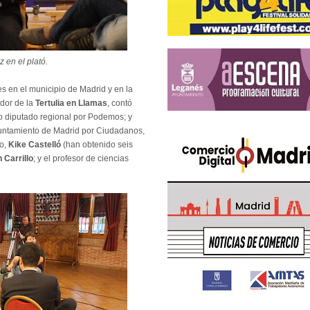
 en el plató.
es en el municipio de Madrid y en la
dor de la
Tertulia en Llamas
, contó
do diputado regional por Podemos; y
yuntamiento de Madrid por Ciudadanos,
o,
Kike Castelló
(han obtenido seis
 Carrillo
; y el profesor de ciencias