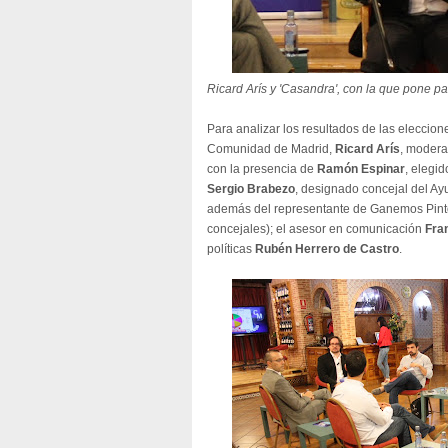
Ricard Arís y 'Casandra', con la que pone paz
Para analizar los resultados de las eleccion
Comunidad de Madrid,
Ricard Arís
, modera
con la presencia de
Ramón Espinar
, elegi
Sergio Brabezo
, designado concejal del A
además del representante de Ganemos Pint
concejales); el asesor en comunicación
Fran
políticas
Rubén Herrero de Castro
.