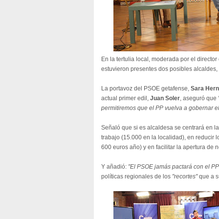
En la tertulia local, moderada por el directo
estuvieron presentes dos posibles alcaldes,
La portavoz del PSOE getafense,
Sara Her
actual primer edil,
Juan Soler
, aseguró que
permitiremos que el PP vuelva a gobernar el
Señaló que si es alcaldesa se centrará en las
trabajo (15.000 en la localidad), en reducir
600 euros año) y en facilitar la apertura de
Y añadió:
"El PSOE jamás pactará con el PP
políticas regionales de los
"recortes"
que a s