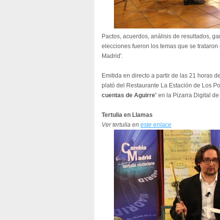
Pactos, acuerdos, análisis de resultados, g
elecciones fueron los temas que se trataron
Madrid'.
Emitida en directo a partir de las 21 horas 
plató del Restaurante La Estación de Los P
cuentas de Aguirre'
en la Pizarra Digital de
Tertulia en Llamas
Ver tertulia en
este enlace