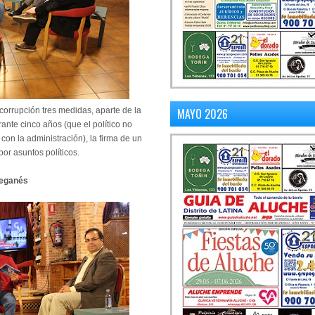
orrupción tres medidas, aparte de la
MAYO 2026
rante cinco años (que el político no
on la administración), la firma de un
por asuntos políticos.
Leganés