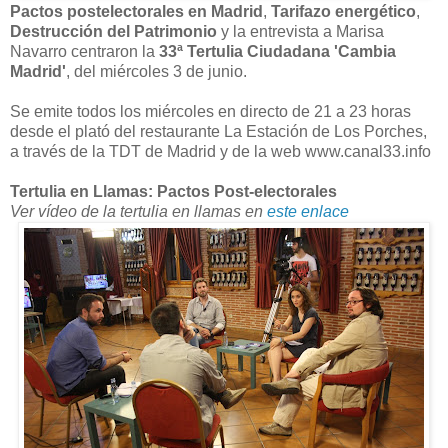
Pactos postelectorales en Madrid
,
Tarifazo energético
,
Destrucción del Patrimonio
y la entrevista a Marisa
Navarro centraron la
33ª Tertulia Ciudadana 'Cambia
Madrid'
, del miércoles 3 de junio.
Se emite todos los miércoles en directo de 21 a 23 horas
desde el plató del restaurante La Estación de Los Porches,
a través de la TDT de Madrid y de la web www.canal33.info
Tertulia en Llamas: Pactos Post-electorales
Ver vídeo de la tertulia en llamas en
este enlace