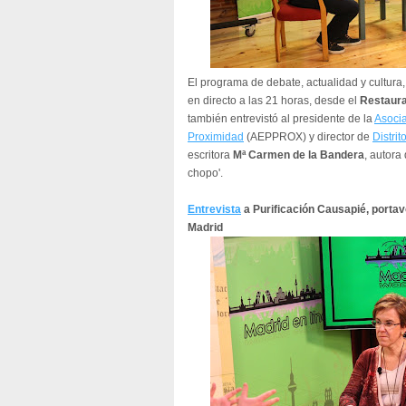
El programa de debate, actualidad y cultura
en directo a las 21 horas, desde el
Restaura
también entrevistó al presidente de la
Asocia
Proximidad
(AEPPROX) y director de
Distrit
escritora
Mª Carmen de la Bandera
, autora
chopo'.
Entrevista
a
Purificación Causapié
, porta
Madrid