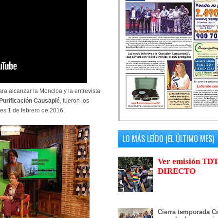
ra alcanzar la Moncloa y la entrevista
Purificación Causapié
, fueron los
unes 1 de febrero de 2016.
LO MÁS LEÍDO (EL ÚLTIMO MES)
Ver emisión TDT
DIRECTO
Cierra temporada Ca