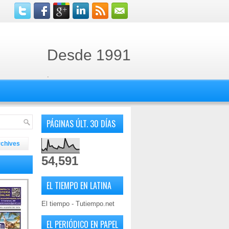
Desde 1991
.
PÁGINAS ÚLT. 30 DÍAS
rchives
54,591
EL TIEMPO EN LATINA
El tiempo - Tutiempo.net
EL PERIÓDICO EN PAPEL