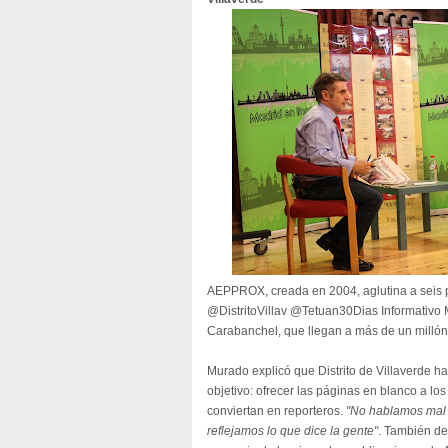
AEPPROX, creada en 2004, aglutina a seis 
@DistritoVillav @Tetuan30Dias Informativo M
Carabanchel, que llegan a más de un millón
Murado explicó que Distrito de Villaverde h
objetivo: ofrecer las páginas en blanco a lo
conviertan en reporteros.
"No hablamos mal n
reflejamos lo que dice la gente"
. También de