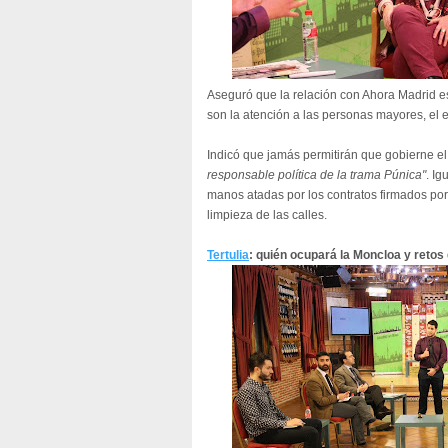
Aseguró que la relación con Ahora Madrid es
son la atención a las personas mayores, el e
Indicó que jamás permitirán que gobierne el
responsable política de la trama Púnica"
. Ig
manos atadas por los contratos firmados por 
limpieza de las calles.
Tertulia
: quién ocupará la Moncloa y retos