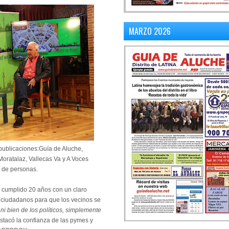
MARZO 2026
publicaciones:Guía de Aluche,
oratalaz, Vallecas Va y A Voces
 de personas.
a cumplido 20 años con un claro
s ciudadanos para que los vecinos se
i bien de los políticos, simplemente
stacó la confianza de las pymes y