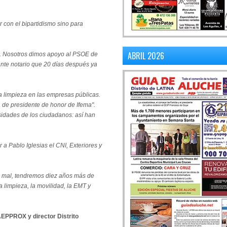
 con el bipartidismo sino para
ABRIL 2026
o. Nosotros dimos apoyo al PSOE de
ante notario que 20 días después ya
 limpieza en las empresas públicas.
de presidente de honor de Ifema".
sidades de los ciudadanos: así han
a Pablo Iglesias el CNI, Exteriores y
 mal, tendremos diez años más de
a limpieza, la movilidad, la EMT y
AEPPROX y director Distrito