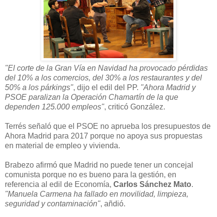
"El corte de la Gran Vía en Navidad ha provocado pérdidas
del 10% a los comercios, del 30% a los restaurantes y del
50% a los párkings"
, dijo el edil del PP.
"Ahora Madrid y
PSOE paralizan la Operación Chamartín de la que
dependen 125.000 empleos"
, criticó González.
Terrés señaló que el PSOE no aprueba los presupuestos de
Ahora Madrid para 2017 porque no apoya sus propuestas
en material de empleo y vivienda.
Brabezo afirmó que Madrid no puede tener un concejal
comunista porque no es bueno para la gestión, en
referencia al edil de Economía,
Carlos Sánchez Mato
.
"Manuela Carmena ha fallado en movilidad, limpieza,
seguridad y contaminación"
, añdió.