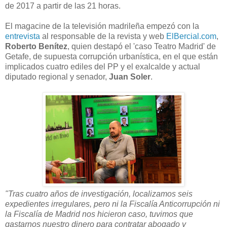
de 2017 a partir de las 21 horas.
El magacine de la televisión madrileña empezó con la
entrevista
al responsable de la revista y web
ElBercial.com
,
Roberto Benítez
, quien destapó el 'caso Teatro Madrid' de
Getafe, de supuesta corrupción urbanística, en el que están
implicados cuatro ediles del PP y el exalcalde y actual
diputado regional y senador,
Juan Soler
.
"Tras cuatro años de investigación, localizamos seis
expedientes irregulares, pero ni la Fiscalía Anticorrupción ni
la Fiscalía de Madrid nos hicieron caso, tuvimos que
gastarnos nuestro dinero para contratar abogado y