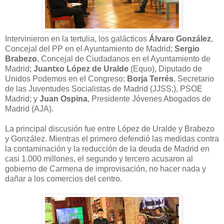
Intervinieron en la tertulia, los galácticos
Álvaro González
,
Concejal del PP en el Ayuntamiento de Madrid;
Sergio
Brabezo
, Concejal de Ciudadanos en el Ayuntamiento de
Madrid;
Juantxo López de Uralde
(Equo), Diputado de
Unidos Podemos en el Congreso;
Borja Terrés
, Secretario
de las Juventudes Socialistas de Madrid (JJSS;), PSOE
Madrid; y
Juan Ospina
, Presidente Jóvenes Abogados de
Madrid (AJA).
La principal discusión fue entre López de Uralde y Brabezo
y González. Mientras el primero defendió las medidas contra
la contaminación y la reducción de la deuda de Madrid en
casi 1.000 millones, el segundo y tercero acusaron al
gobierno de Carmena de improvisación, no hacer nada y
dañar a los comercios del centro.