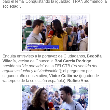
bajo el lema 'Conquistando la igualdad, TRANSformando la
sociedad".
Enguita entrevistó a la portavoz de Ciudadanos,
Begoña
Villacís
, vecina de Chueca; a
Boti García Rodrigo
,
presidenta
"de por vida"
de la FELGTB (
"el sentido del
orgullo es lucha y reivindicación"
); el pregonero por
segundo año consecutivo,
Víctor Gutiérrez
(jugador de
waterpolo de la selección española);
Rufino Arco
,