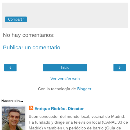
Compartir
No hay comentarios:
Publicar un comentario
‹
›
Inicio
Ver versión web
Con la tecnología de
Blogger
.
Nuestro dire...
Enrique Riobóo. Director
Buen conocedor del mundo local, vecinal de Madrid.
Ha fundado y dirige una televisión local (CANAL 33 de
Madrid) y también un periódico de barrio (Guía de