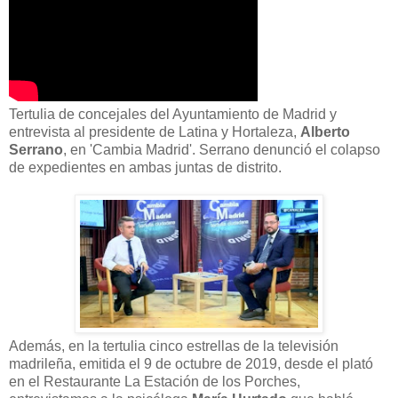
Tertulia de concejales del Ayuntamiento de Madrid y
entrevista al presidente de Latina y Hortaleza,
Alberto
Serrano
, en 'Cambia Madrid'. Serrano denunció el colapso
de expedientes en ambas juntas de distrito.
Además, en la tertulia cinco estrellas de la televisión
madrileña, emitida el 9 de octubre de 2019, desde el plató
en el Restaurante La Estación de los Porches,