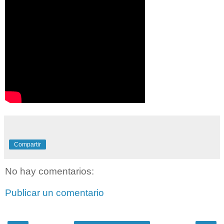
Compartir
No hay comentarios:
Publicar un comentario