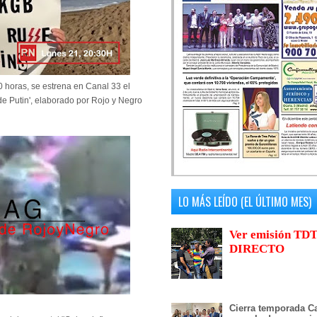
0 horas, se estrena en Canal 33 el
de Putin', elaborado por Rojo y Negro
LO MÁS LEÍDO (EL ÚLTIMO MES)
Ver emisión TDT
DIRECTO
Cierra temporada Ca