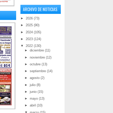
ARCHIVO DE NOTICIAS
►
2026
(73)
►
2025
(90)
►
2024
(105)
►
2023
(124)
▼
2022
(130)
►
diciembre
(11)
►
noviembre
(12)
►
octubre
(13)
►
septiembre
(14)
►
agosto
(2)
►
julio
(8)
►
junio
(15)
►
mayo
(13)
►
abril
(10)
▼
marzo
(15)