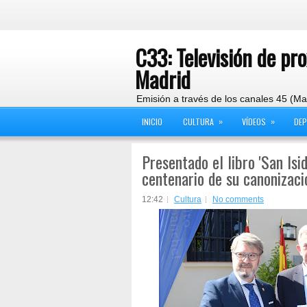
C33: Televisión de pr
Madrid
Emisión a través de los canales 45 (Ma
»
»
INICIO
CULTURA
VÍDEOS
DE
Presentado el libro 'San Isi
centenario de su canonizaci
12:42
Cultura
No comments