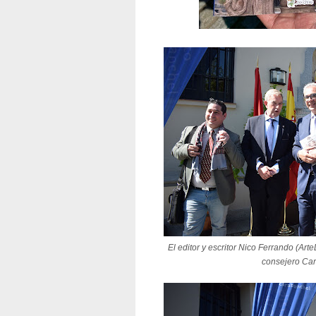
El editor y escritor Nico Ferrando (Art
consejero Car