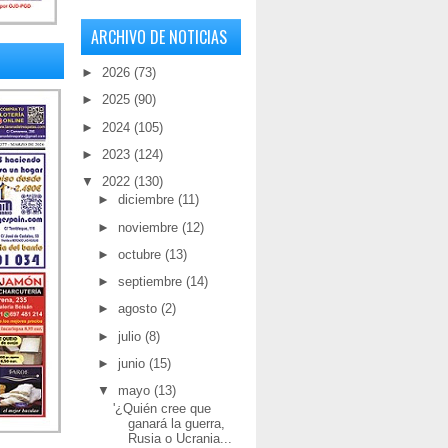
ARCHIVO DE NOTICIAS
►
2026
(73)
►
2025
(90)
►
2024
(105)
►
2023
(124)
▼
2022
(130)
►
diciembre
(11)
►
noviembre
(12)
►
octubre
(13)
►
septiembre
(14)
►
agosto
(2)
►
julio
(8)
►
junio
(15)
▼
mayo
(13)
'¿Quién cree que
ganará la guerra,
Rusia o Ucrania...