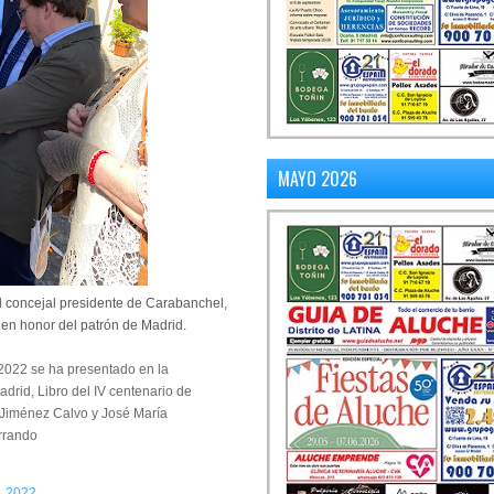
MAYO 2026
el concejal presidente de Carabanchel,
 en honor del patrón de Madrid.
 2022 se ha presentado en la
Madrid, Libro del IV centenario de
 Jiménez Calvo y José María
rrando
, 2022