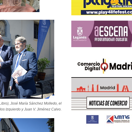
eLibro), José María Sánchez Molledo, el
los Izquierdo y Juan V. Jiménez Calvo.