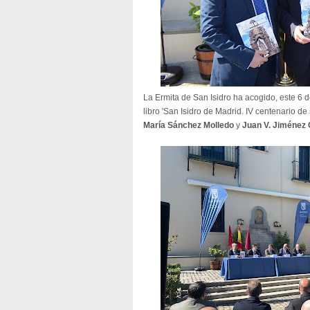
La Ermita de San Isidro ha acogido, este 6 
libro 'San Isidro de Madrid. IV centenario de
María Sánchez Molledo
y
Juan V. Jiménez 