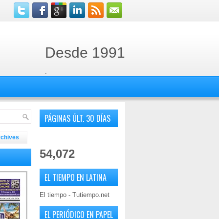
Desde 1991
.
PÁGINAS ÚLT. 30 DÍAS
rchives
54,072
EL TIEMPO EN LATINA
El tiempo - Tutiempo.net
EL PERIÓDICO EN PAPEL