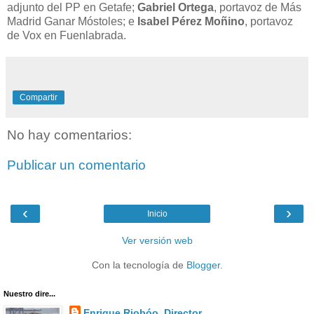
adjunto del PP en Getafe;
Gabriel Ortega
, portavoz de Más
Madrid Ganar Móstoles; e
Isabel Pérez Moñino
, portavoz
de Vox en Fuenlabrada.
Compartir
No hay comentarios:
Publicar un comentario
‹
›
Inicio
Ver versión web
Con la tecnología de
Blogger
.
Nuestro dire...
Enrique Riobóo. Director