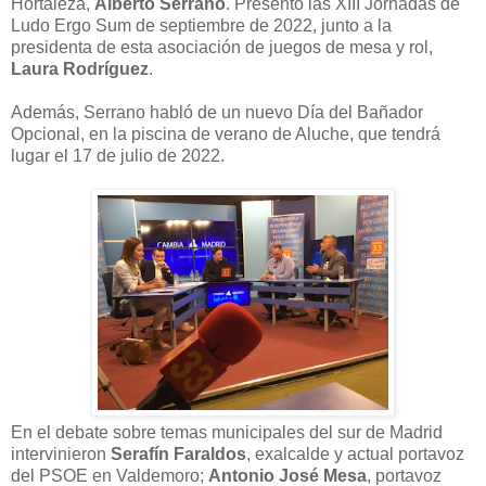
Hortaleza,
Alberto Serrano
. Presentó las XIII Jornadas de
Ludo Ergo Sum de septiembre de 2022, junto a la
presidenta de esta asociación de juegos de mesa y rol,
Laura Rodríguez
.
Además, Serrano habló de un nuevo Día del Bañador
Opcional, en la piscina de verano de Aluche, que tendrá
lugar el 17 de julio de 2022.
En el debate sobre temas municipales del sur de Madrid
intervinieron
Serafín Faraldos
, exalcalde y actual portavoz
del PSOE en Valdemoro;
Antonio José Mesa
, portavoz