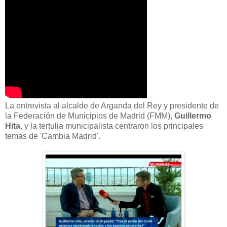
La entrevista al alcalde de Arganda del Rey y presidente de
la Federación de Municipios de Madrid (FMM),
Guillermo
Hita
, y la tertulia municipalista centraron los principales
temas de 'Cambia Madrid'.