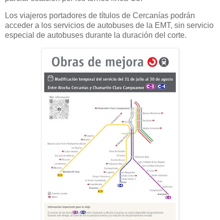
Los viajeros portadores de títulos de Cercanías podrán
acceder a los servicios de autobuses de la EMT, sin servicio
especial de autobuses durante la duración del corte.