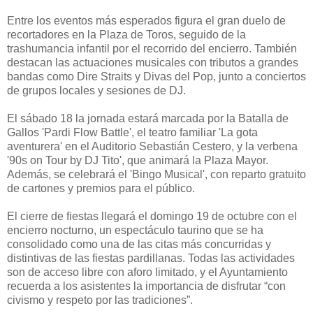
Entre los eventos más esperados figura el gran duelo de
recortadores en la Plaza de Toros, seguido de la
trashumancia infantil por el recorrido del encierro. También
destacan las actuaciones musicales con tributos a grandes
bandas como Dire Straits y Divas del Pop, junto a conciertos
de grupos locales y sesiones de DJ.
El sábado 18 la jornada estará marcada por la Batalla de
Gallos 'Pardi Flow Battle', el teatro familiar 'La gota
aventurera' en el Auditorio Sebastián Cestero, y la verbena
'90s on Tour by DJ Tito', que animará la Plaza Mayor.
Además, se celebrará el 'Bingo Musical', con reparto gratuito
de cartones y premios para el público.
El cierre de fiestas llegará el domingo 19 de octubre con el
encierro nocturno, un espectáculo taurino que se ha
consolidado como una de las citas más concurridas y
distintivas de las fiestas pardillanas. Todas las actividades
son de acceso libre con aforo limitado, y el Ayuntamiento
recuerda a los asistentes la importancia de disfrutar “con
civismo y respeto por las tradiciones”.