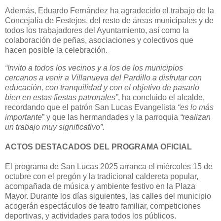
Además, Eduardo Fernández ha agradecido el trabajo de la
Concejalía de Festejos, del resto de áreas municipales y de
todos los trabajadores del Ayuntamiento, así como la
colaboración de peñas, asociaciones y colectivos que
hacen posible la celebración.
“Invito a todos los vecinos y a los de los municipios
cercanos a venir a Villanueva del Pardillo a disfrutar con
educación, con tranquilidad y con el objetivo de pasarlo
bien en estas fiestas patronales”
, ha concluido el alcalde,
recordando que el patrón San Lucas Evangelista
“es lo más
importante
” y que las hermandades y la parroquia
“realizan
un trabajo muy significativo”.
ACTOS DESTACADOS DEL PROGRAMA OFICIAL
El programa de San Lucas 2025 arranca el miércoles 15 de
octubre con el pregón y la tradicional caldereta popular,
acompañada de música y ambiente festivo en la Plaza
Mayor. Durante los días siguientes, las calles del municipio
acogerán espectáculos de teatro familiar, competiciones
deportivas, y actividades para todos los públicos.