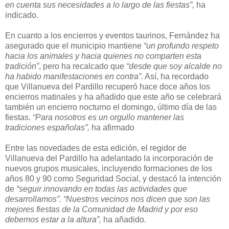
en cuenta sus necesidades a lo largo de las fiestas”,
ha
indicado.
En cuanto a los encierros y eventos taurinos, Fernández ha
asegurado que el municipio mantiene
“un profundo respeto
hacia los animales y hacia quienes no comparten esta
tradición”
, pero ha recalcado que
“desde que soy alcalde no
ha habido manifestaciones en contra”.
Así, ha recordado
que Villanueva del Pardillo recuperó hace doce años los
encierros matinales y ha añadido que este año se celebrará
también un encierro nocturno el domingo, último día de las
fiestas.
“Para nosotros es un orgullo mantener las
tradiciones españolas”,
ha afirmado
Entre las novedades de esta edición, el regidor de
Villanueva del Pardillo ha adelantado la incorporación de
nuevos grupos musicales, incluyendo formaciones de los
años 80 y 90 como Seguridad Social, y destacó la intención
de
“seguir innovando en todas las actividades que
desarrollamos”. “Nuestros vecinos nos dicen que son las
mejores fiestas de la Comunidad de Madrid y por eso
debemos estar a la altura”,
ha añadido.