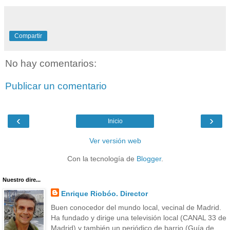
Compartir
No hay comentarios:
Publicar un comentario
‹
›
Inicio
Ver versión web
Con la tecnología de
Blogger
.
Nuestro dire...
Enrique Riobóo. Director
Buen conocedor del mundo local, vecinal de Madrid.
Ha fundado y dirige una televisión local (CANAL 33 de
Madrid) y también un periódico de barrio (Guía de