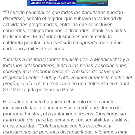
“El criterio principal es que todos los pardillanos puedan
divertirse”,
señaló el regidor, que subrayó la variedad de
actividades programadas, entre las que se incluyen
conciertos, festejos taurinos, actividades infantiles y actos
tradicionales. Fernández destacó especialmente la
caldereta popular,
“una tradición recuperada”
que reúne
cada año a miles de vecinos.
“Gracias a los trabajadores municipales, a Mendicuchía y a
todos los colaboradores, junto a las peñas y asociaciones,
conseguimos elaborar cerca de 750 kilos de carne que
degustarán entre 2.000 y 2.500 vecinos durante la noche del
pregón, el día 15”,
ha explicado en una entrevista en Canal
33 TV recogida por Europa Press.
El alcalde también ha puesto el acento en el carácter
inclusivo de las celebraciones y recordó que, dentro del
programa Fiestea, el Ayuntamiento reserva
“dos horas sin
ruido cada día”
para las personas con sensibilidad auditiva
o discapacidad.
“Colaboramos con los colectivos y
asociaciones de personas discapacitadas, y tenemos muy