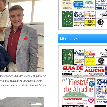
MAYO 2026
ibro nace de una idea clara y brillante del
Una idea sencilla en apariencia, pero
os mayores a través de algo tan íntimo y