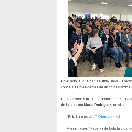
En el acto, al que han asistido unas 70 per
concejales presidentes de distintos distritos
Ha finalizado con la interpretación de dos 
de la soprano
María Rodríguez,
artísticame
“Este libro es vida”
@fernandezsj
Presentación ‘Recetas de toda la vida’ 