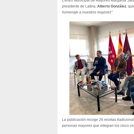
Centro Municipal de Mayores Margarita Salas
presidente de Latina,
Alberto González
, qu
homenaje a nuestros mayores".
La publicación recoge 26 recetas tradiciona
personas mayores que integran los cinco cent