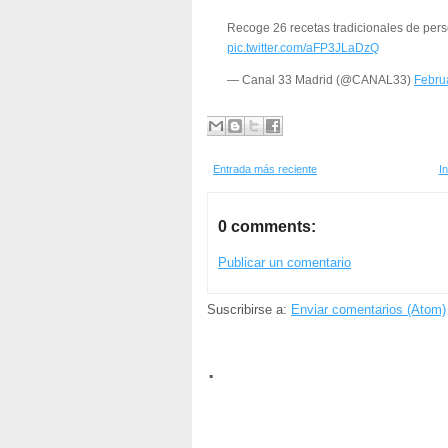
Recoge 26 recetas tradicionales de per
pic.twitter.com/aFP3JLaDzQ
— Canal 33 Madrid (@CANAL33)
Febru
Entrada más reciente
In
0 comments:
Publicar un comentario
Suscribirse a:
Enviar comentarios (Atom)
.