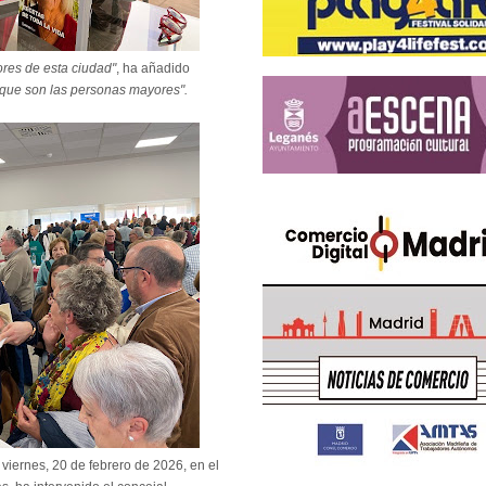
ores de esta ciudad"
, ha añadido
o que son las personas mayores".
 viernes, 20 de febrero de 2026, en el