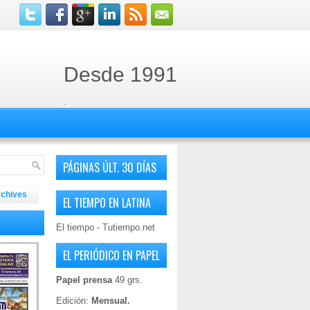
Desde 1991
.
PÁGINAS ÚLT. 30 DÍAS
rchives
EL TIEMPO EN LATINA
El tiempo - Tutiempo.net
EL PERIÓDICO EN PAPEL
Papel prensa
49 grs.
Edición:
Mensual.