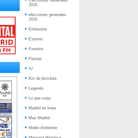
Elecciones Generales
2015
elecciones generales
2016
Entrevista
Estreno
Eventos
Fiestas
IU
Km de bicicleta
Leganés
Lo que surja
Madrid en linea
Mas Madrid
Medio Ambiente
Memoria Histórica