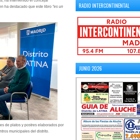
, ha intervenido el concejal
RADIO INTERCONTINENTAL
ien ha destacado que este libro
"es un
JUNIO 2026
les de platos y postres elaborados por
ros municipales del distrito.