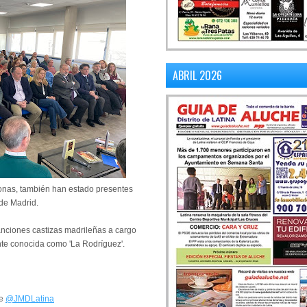
ABRIL 2026
sonas, también han estado presentes
 de Madrid.
canciones castizas madrileñas a cargo
nte conocida como 'La Rodríguez'.
de
@JMDLatina