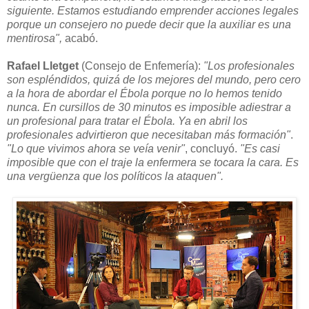
siguiente. Estamos estudiando emprender acciones legales
porque un consejero no puede decir que la auxiliar es una
mentirosa",
acabó.
Rafael Lletget
(Consejo de Enfemería):
"Los profesionales
son espléndidos, quizá de los mejores del mundo, pero cero
a la hora de abordar el Ébola porque no lo hemos tenido
nunca. En cursillos de 30 minutos es imposible adiestrar a
un profesional para tratar el Ébola. Ya en abril los
profesionales advirtieron que necesitaban más formación"
.
"Lo que vivimos ahora se veía venir"
, concluyó.
"Es casi
imposible que con el traje la enfermera se tocara la cara. Es
una vergüenza que los políticos la ataquen".