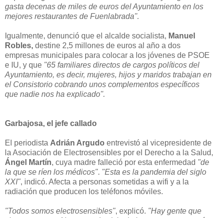
gasta decenas de miles de euros del Ayuntamiento en los
mejores restaurantes de Fuenlabrada".
Igualmente, denunció que el alcalde socialista,
Manuel
Robles,
destine 2,5 millones de euros al año a dos
empresas municipales para colocar a los jóvenes de PSOE
e IU, y que
"65 familiares directos de cargos políticos del
Ayuntamiento, es decir, mujeres, hijos y maridos trabajan en
el Consistorio cobrando unos complementos específicos
que nadie nos ha explicado".
Garbajosa, el jefe callado
El periodista
Adrián Argudo
entrevistó al vicepresidente de
la Asociación de Electrosensibles por el Derecho a la Salud,
Ángel Martín
, cuya madre falleció por esta enfermedad
"de
la que se ríen los médicos"
.
"Esta es la pandemia del siglo
XXI"
, indicó. Afecta a personas sometidas a wifi y a la
radiación que producen los teléfonos móviles.
"Todos somos electrosensibles"
, explicó.
"Hay gente que