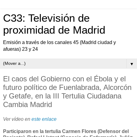
C33: Televisión de
proximidad de Madrid
Emisión a través de los canales 45 (Madrid ciudad y
afueras) 23 y 24
▼
El caos del Gobierno con el Ébola y el
futuro político de Fuenlabrada, Alcorcón
y Getafe, en la III Tertulia Ciudadana
Cambia Madrid
Ver vídeo en
este enlace
Participaron en la tertulia Carmen Flores (Defensor del