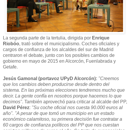
La segunda parte de la tertulia, dirigida por
Enrique
Riobóo
, trató sobre el municipalismo. Coches oficiales y
cargos de confianza de los alcaldes del sur de Madrid
centraron el debate, junto con los posibles cambios de
gobierno en mayo de 2015 en Alcorcón, Fuenlabrada y
Getafe.
Jesús Gamonal (portavoz UPyD Alcorcón):
"Creemos
que los cambios deben producirse desde dentro del
sistema. En las próximas elecciones tendremos mucho que
decir. La gente confía en nosotros porque hacemos lo que
decimos"
. También aprovechó para criticar al alcalde del PP,
David Pérez
:
"Su coche oficial nos cuesta 90.000 euros al
año". "A pesar de que tomó un municipio en un estado
económico calamitoso, su primera decisión fue contratar a
60 cargos de confianza políticos del PP que nos cuestan