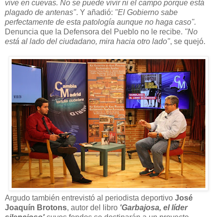
vive en cuevas. No se puede vivir ni el campo porque está
plagado de antenas"
. Y añadió:
"El Gobierno sabe
perfectamente de esta patología aunque no haga caso".
Denuncia que la Defensora del Pueblo no le recibe.
"No
está al lado del ciudadano, mira hacia otro lado"
, se quejó.
Argudo también entrevistó al periodista deportivo
José
Joaquín Brotons
, autor del libro
'Garbajosa, el líder