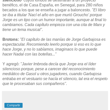
silencioso'
cuyos fondos se destinarán a un proyecto
benéfico, el de Casa España, en Senegal, para 280 niños
becados a los que se enseña a jugar a baloncesto.
"El libro
se iba a titular 'Nací el año en que murió Groucho' porque
Jorge es un tipo con un humor importante, aunque al final lo
cambiamos. Cada capítulo empieza con una cita de Marx y
tiene un tema musical".
Brotons:
"El capítulo de las manías de Jorge Garbajosa es
espectacular. Recomiendo leerlo porque si eso es lo que
hace Jorge, y no lo sabíamos, imaginaos lo que puede
hacer Nadal con las botellas..."
Y agregó:
"Javier Imbroda decía que Jorge era el líder
silencioso porque, pese a carecer del reconocimiento
mediático de Gasol u otros jugadores, cuando Garbajosa
entraba en el vestuario se hacía el silencio, tal era el respeto
que le procesaban sus compañeros".
Compartir