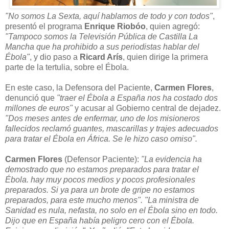
"No somos La Sexta, aquí hablamos de todo y con todos"
,
presentó el programa
Enrique Riobóo
, quien agregó:
"Tampoco somos la Televisión Pública de Castilla La
Mancha que ha prohibido a sus periodistas hablar del
Ébola"
, y dio paso a
Ricard Arís
, quien dirige la primera
parte de la tertulia, sobre el Ébola.
En este caso, la Defensora del Paciente,
Carmen Flores
,
denunció que
"traer el Ébola a España nos ha costado dos
millones de euros"
y acusar al Gobierno central de dejadez.
"Dos meses antes de enfermar, uno de los misioneros
fallecidos reclamó guantes, mascarillas y trajes adecuados
para tratar el Ébola en África. Se le hizo caso omiso".
Carmen Flores
(Defensor Paciente):
"La evidencia ha
demostrado que no estamos preparados para tratar el
Ébola. hay muy pocos medios y pocos profesionales
preparados. Si ya para un brote de gripe no estamos
preparados, para este mucho menos".
"La ministra de
Sanidad es nula, nefasta, no solo en el Ébola sino en todo.
Dijo que en España había peligro cero con el Ébola.