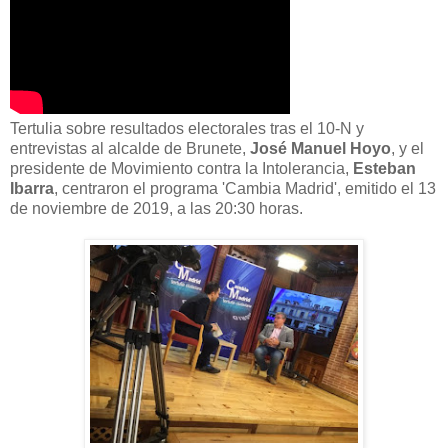
Tertulia sobre resultados electorales tras el 10-N y
entrevistas al alcalde de Brunete,
José Manuel Hoyo
, y el
presidente de Movimiento contra la Intolerancia,
Esteban
Ibarra
, centraron el programa 'Cambia Madrid', emitido el 13
de noviembre de 2019, a las 20:30 horas.