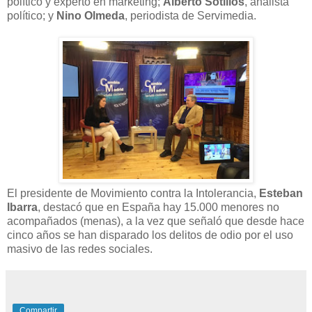
político y experto en márketing;
Alberto Sotillos
, analista
político; y
Nino Olmeda
, periodista de Servimedia.
El presidente de Movimiento contra la Intolerancia,
Esteban
Ibarra
, destacó que en España hay 15.000 menores no
acompañados (menas), a la vez que señaló que desde hace
cinco años se han disparado los delitos de odio por el uso
masivo de las redes sociales.
Compartir