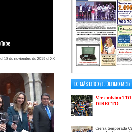
el 18 de noviembre de 2019 el XX
LO MÁS LEÍDO (EL ÚLTIMO MES)
Ver emisión TDT
DIRECTO
Cierra temporada Ca