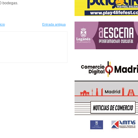
50 bodegas.
icio
Entrada antigua