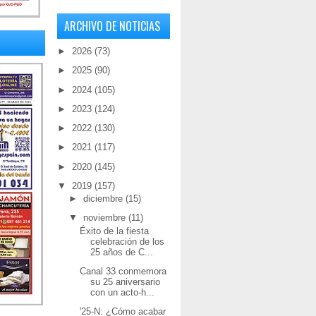
ARCHIVO DE NOTICIAS
►
2026
(73)
►
2025
(90)
►
2024
(105)
►
2023
(124)
►
2022
(130)
►
2021
(117)
►
2020
(145)
▼
2019
(157)
►
diciembre
(15)
▼
noviembre
(11)
Éxito de la fiesta
celebración de los
25 años de C...
Canal 33 conmemora
su 25 aniversario
con un acto-h...
'25-N: ¿Cómo acabar