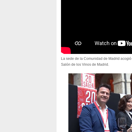
La sede de la Comunidad de Madrid acogió 
Salón de los Vinos de Madrid.