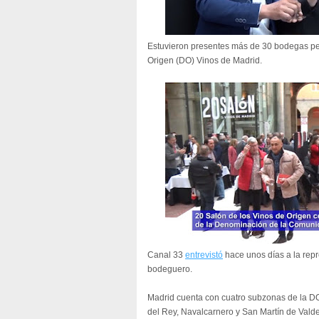
Estuvieron presentes más de 30 bodegas pe
Origen (DO) Vinos de Madrid.
Canal 33
entrevistó
hace unos días a la rep
bodeguero.
Madrid cuenta con cuatro subzonas de la DO
del Rey, Navalcarnero y San Martín de Valde