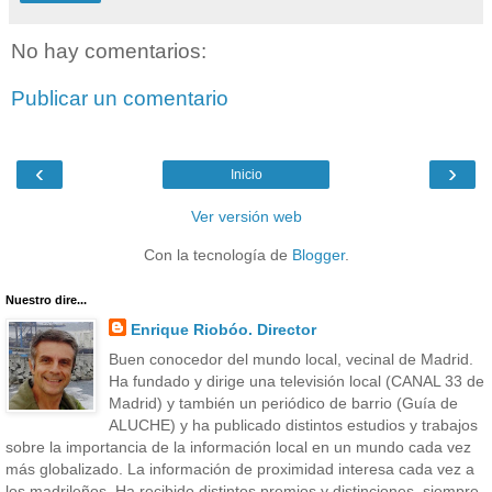
No hay comentarios:
Publicar un comentario
‹
›
Inicio
Ver versión web
Con la tecnología de
Blogger
.
Nuestro dire...
Enrique Riobóo. Director
Buen conocedor del mundo local, vecinal de Madrid.
Ha fundado y dirige una televisión local (CANAL 33 de
Madrid) y también un periódico de barrio (Guía de
ALUCHE) y ha publicado distintos estudios y trabajos
sobre la importancia de la información local en un mundo cada vez
más globalizado. La información de proximidad interesa cada vez a
los madrileños. Ha recibido distintos premios y distinciones, siempre