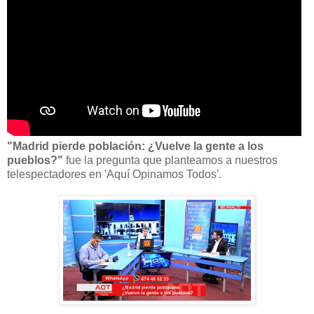
"Madrid pierde población: ¿Vuelve la gente a los
pueblos?"
fue la pregunta que planteamos a nuestros
telespectadores en 'Aquí Opinamos Todos'.