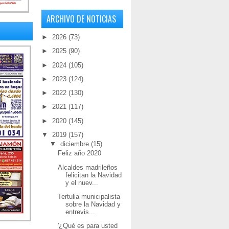
ARCHIVO DE NOTICIAS
►
2026
(73)
►
2025
(90)
►
2024
(105)
►
2023
(124)
►
2022
(130)
►
2021
(117)
►
2020
(145)
▼
2019
(157)
▼
diciembre
(15)
Feliz año 2020
Alcaldes madrileños
felicitan la Navidad
y el nuev...
Tertulia municipalista
sobre la Navidad y
entrevis...
'¿Qué es para usted