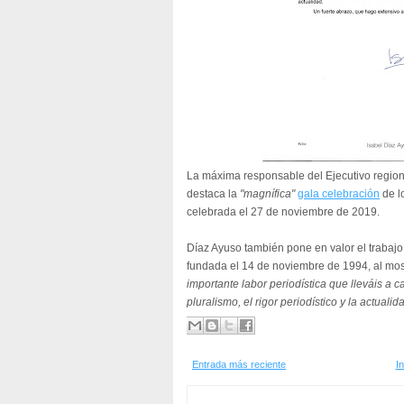
La máxima responsable del Ejecutivo region
destaca la
"magnífica"
gala celebración
de l
celebrada el 27 de noviembre de 2019.
Díaz Ayuso también pone en valor el trabajo 
fundada el 14 de noviembre de 1994, al mos
importante labor periodística que lleváis a ca
pluralismo, el rigor periodístico y la actualid
Entrada más reciente
In