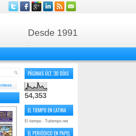
Desde 1991
.
PÁGINAS ÚLT. 30 DÍAS
rchives
54,353
EL TIEMPO EN LATINA
El tiempo - Tutiempo.net
EL PERIÓDICO EN PAPEL