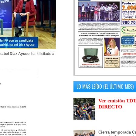
Isabel Díaz Ayuso
, ha felicitado a
LO MÁS LEÍDO (EL ÚLTIMO MES)
Ver emisión TDT
DIRECTO
Cierra temporada Ca