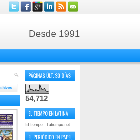
Desde 1991
.
PÁGINAS ÚLT. 30 DÍAS
rchives
54,712
EL TIEMPO EN LATINA
El tiempo - Tutiempo.net
EL PERIÓDICO EN PAPEL