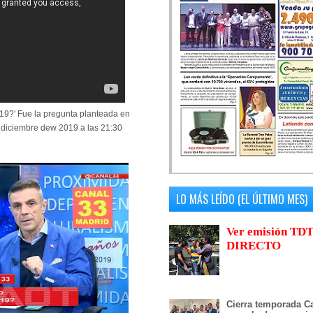
019?' Fue la pregunta planteada en
 diciembre dew 2019 a las 21:30
LO MÁS LEÍDO (EL ÚLTIMO MES)
Ver emisión TDT
DIRECTO
Cierra temporada Ca