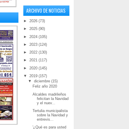
ARCHIVO DE NOTICIAS
►
2026
(73)
►
2025
(90)
►
2024
(105)
►
2023
(124)
►
2022
(130)
►
2021
(117)
►
2020
(145)
▼
2019
(157)
▼
diciembre
(15)
Feliz año 2020
Alcaldes madrileños
felicitan la Navidad
y el nuev...
Tertulia municipalista
sobre la Navidad y
entrevis...
'¿Qué es para usted