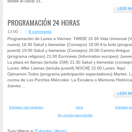
desde el canal 33...
LEER M
PROGRAMACIÓN 24 HORAS
13:00
8 comments
Programación de Lunes a Viernes: TARDE 15:30 Vida Universal (V
nueva) 16:30 Salud y bienestar (Consejos) 18:00 A tu bola (progr
juvenil) 19:00 Salud y bienestar (Consejos) 20:00 Camino Antiguo
(programa religioso) 21:00 Euronews (Informativo europeo) Jueve
La plaza en llamas (tertulia 15M) 21:30 Salud y bienestar (consejo
Lunes: After Llamas (tertulia juvenil) NOCHE 22:00 Lunes: Aquí
Opinamos Todos (programa participación espectadores) Martes: L
cocina de Los Porches Miércoles: La Escalera o Memoria Histórica
Jueves:...
LEER M
Entradas más recientes
Inicio
Entradas an
Ver versión para móviles
Suscribirse a:
Entradas (Atom)