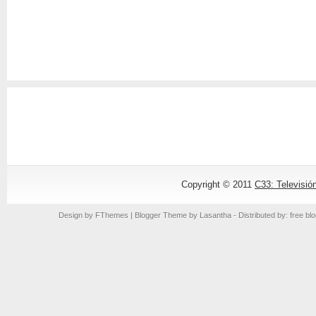
Copyright © 2011
C33: Televisió
Design by
FThemes
| Blogger Theme by
Lasantha
- Distributed by: free bl