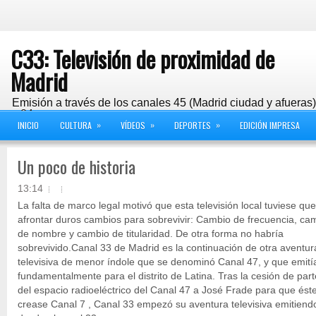
C33: Televisión de proximidad de
Madrid
Emisión a través de los canales 45 (Madrid ciudad y afueras
y 24
»
»
»
INICIO
CULTURA
VÍDEOS
DEPORTES
EDICIÓN IMPRESA
Un poco de historia
13:14
La falta de marco legal motivó que esta televisión local tuviese que
afrontar duros cambios para sobrevivir: Cambio de frecuencia, ca
de nombre y cambio de titularidad. De otra forma no habría
sobrevivido.Canal 33 de Madrid es la continuación de otra aventur
televisiva de menor índole que se denominó Canal 47, y que emití
fundamentalmente para el distrito de Latina. Tras la cesión de part
del espacio radioeléctrico del Canal 47 a José Frade para que ést
crease Canal 7 , Canal 33 empezó su aventura televisiva emitiend