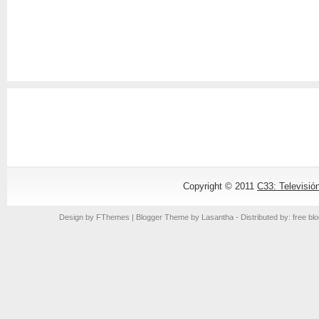
Copyright © 2011
C33: Televisió
Design by
FThemes
| Blogger Theme by
Lasantha
- Distributed by: free bl