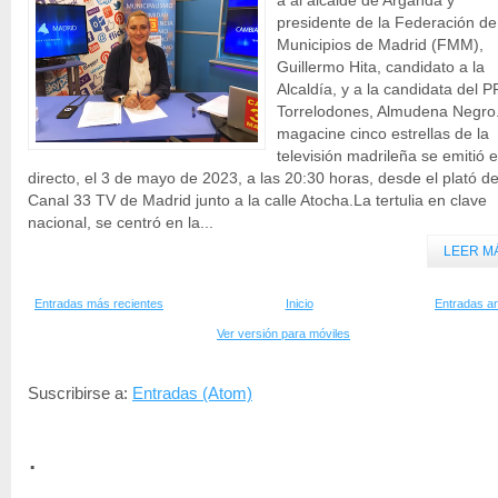
a al alcalde de Arganda y
presidente de la Federación de
Municipios de Madrid (FMM),
Guillermo Hita, candidato a la
Alcaldía, y a la candidata del P
Torrelodones, Almudena Negro
magacine cinco estrellas de la
televisión madrileña se emitió 
directo, el 3 de mayo de 2023, a las 20:30 horas, desde el plató d
Canal 33 TV de Madrid junto a la calle Atocha.La tertulia en clave
nacional, se centró en la...
LEER M
Entradas más recientes
Inicio
Entradas an
Ver versión para móviles
Suscribirse a:
Entradas (Atom)
.