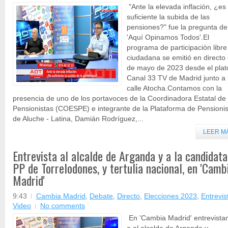
"Ante la elevada inflación, ¿es
suficiente la subida de las
pensiones?" fue la pregunta de
'Aquí Opinamos Todos'.El
programa de participación libre
ciudadana se emitió en directo 
de mayo de 2023 desde el plat
Canal 33 TV de Madrid junto a 
calle Atocha.Contamos con la
presencia de uno de los portavoces de la Coordinadora Estatal de
Pensionistas (COESPE) e integrante de la Plataforma de Pensioni
de Aluche - Latina, Damián Rodríguez,...
LEER M
Entrevista al alcalde de Arganda y a la candidata
PP de Torrelodones, y tertulia nacional, en 'Camb
Madrid'
9:43
Cambia Madrid
,
Debate
,
Directo
,
Elecciones 2023
,
Entrevis
Video
No comments
En 'Cambia Madrid' entrevist