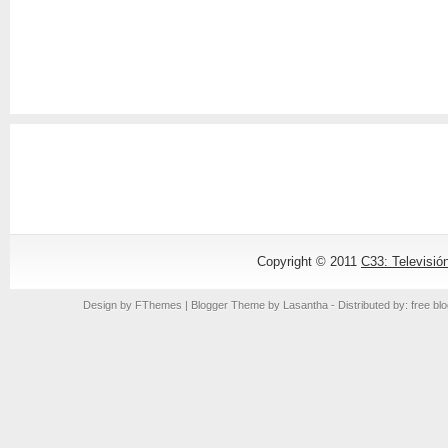
Copyright © 2011
C33: Televisió
Design by
FThemes
| Blogger Theme by
Lasantha
- Distributed by: free bl