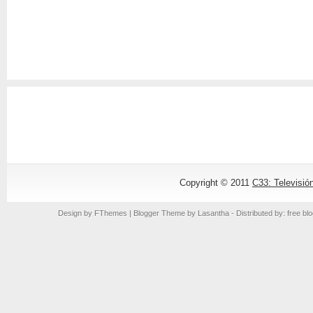
Copyright © 2011
C33: Televisió
Design by
FThemes
| Blogger Theme by
Lasantha
- Distributed by: free bl