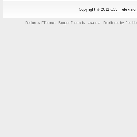
Copyright © 2011
C33: Televisió
Design by
FThemes
| Blogger Theme by
Lasantha
- Distributed by: free bl