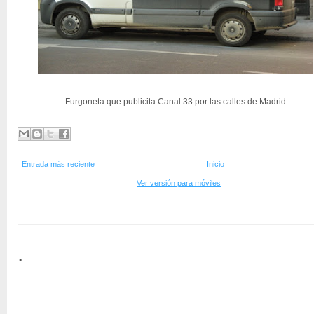
Furgoneta que publicita Canal 33 por las calles de Madrid
Entrada más reciente
Inicio
Ver versión para móviles
.